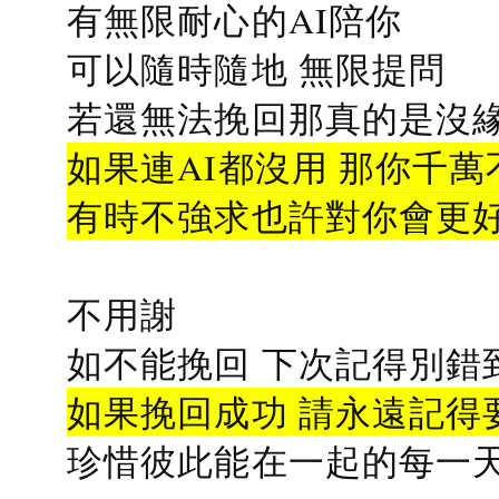
有無限耐心的AI陪你
可以隨時隨地 無限提問
若還無法挽回那真的是沒緣分
如果連AI都沒用 那你千萬
有時不強求也許對你會更
不用謝
如不能挽回 下次記得別錯
如果挽回成功 請永遠記得要
珍惜彼此能在一起的每一