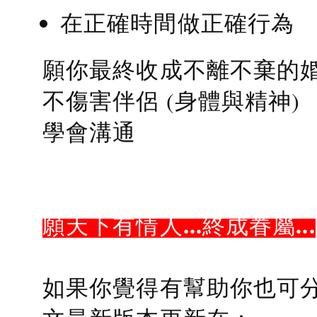
在正確時間做正確行為
願你最終收成不離不棄的
不傷害伴侶 (身體與精神)
學會溝通
願天下有情人...終成眷屬...
如果你覺得有幫助你也可分