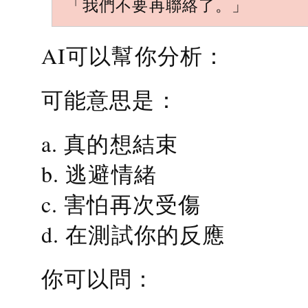
「我們不要再聯絡了。」
AI可以幫你分析：
可能意思是：
a. 真的想結束
b. 逃避情緒
c. 害怕再次受傷
d. 在測試你的反應
你可以問：