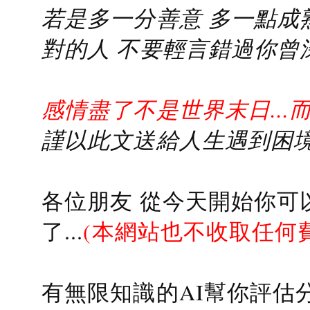
若是多一分善意 多一點成熟
對的人 不要輕言錯過你曾
感情盡了不是世界末日...
謹以此文送給人生遇到困境的
各位朋友 從今天開始你可
了...
(本網站也不收取任何
有無限知識的AI幫你評估