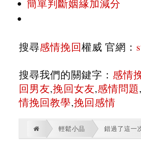
簡單判斷姻緣加減分
搜尋
感情挽回
權威 官網：
搜尋我們的關鍵字：
感情
回男友
,
挽回女友
,
感情問題
情挽回教學
,
挽回感情
輕鬆小品
錯過了這一