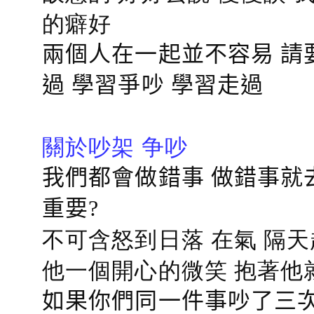
的癖好
兩個人在一起並不容易 請
過 學習爭吵 學習走過
關於吵架 争吵
我們都會做錯事 做錯事就
重要?
不可含怒到日落 在氣 隔天
他一個開心的微笑 抱著他
如果你們同一件事吵了三次