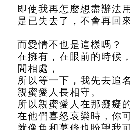
即使我再怎麼想盡辦法
是已失去了，不會再回
而愛情不也是這樣嗎？
在擁有，在眼前的時候
間相處，
所以等一下，我先去追
親蜜愛人長相守。
所以親蜜愛人在那癡癡
在他們喜怒哀樂時，你
就像魚和薯條也盼望我