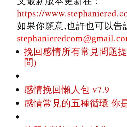
文最新版本更新在：
https://www.stephaniered.c
如果你願意,也許也可以告
stephanieredcom@gmail.c
挽回感情所有常見問題提問
問)
感情挽回懶人包 v7.9
感情常見的五種循環 你是..