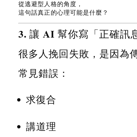
從逃避型人格的角度，
這句話真正的心理可能是什麼？
3. 讓 AI 幫你寫「正確訊
很多人挽回失敗，是因為
常見錯誤：
求復合
講道理