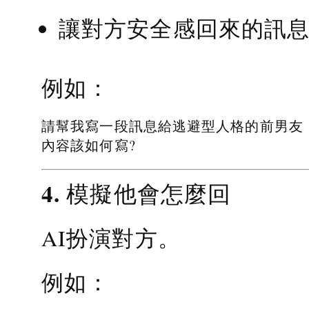
讓對方安全感回來的訊
例如：
請幫我寫一段訊息給逃避型人格的前男友
內容該如何寫?
4. 模擬他會怎麼回
AI扮演對方。
例如：