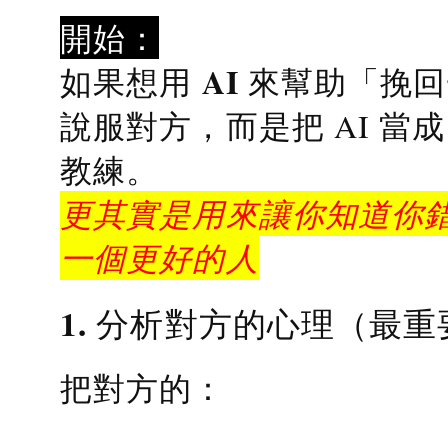
開始：
AI 來幫助「挽
如果想用
說服對方，而是把 AI 當
教練
。
更其實是用來讓你知道你錯
一個更好的人
1. 分析對方的心理（最重
把對方的：