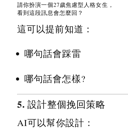
請你扮演一個27歲焦慮型人格女生，
看到這段訊息會怎麼回？
這可以提前知道：
哪句話會踩雷
哪句話會怎樣?
5. 設計整個挽回策略
AI可以幫你設計：