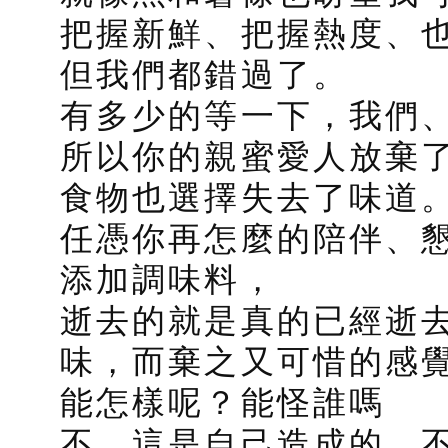
把握新鮮、把握熱度、
但我們都錯過了。
有多少的等一下，我們
所以你的親蜜愛人放棄
食物也選擇失去了味道
任憑你再怎麼的陪伴、
添加調味料，
逝去的就是真的已經逝
味，而棄之又可惜的感
能怎樣呢？能怪誰嗎
不，這是自己造成的，