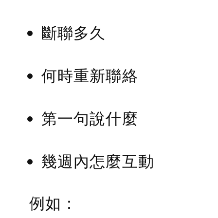
斷聯多久
何時重新聯絡
第一句說什麼
幾週內怎麼互動
例如：