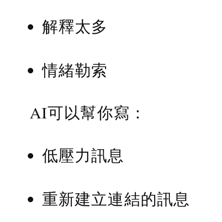
解釋太多
情緒勒索
AI可以幫你寫：
低壓力訊息
重新建立連結的訊息