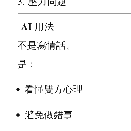
3. 壓力問題
AI 用法
不是寫情話。
是：
看懂雙方心理
避免做錯事