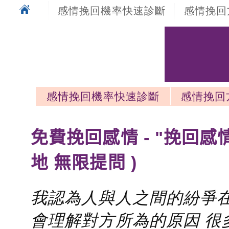
感情挽回機率快速診斷
感情挽回
感情挽回機率快速診斷
感情挽回
感情挽回最新文章
免費挽回感情 - "挽回感
地 無限提問 )
我認為人與人之間的紛爭在
會理解對方所為的原因 很多