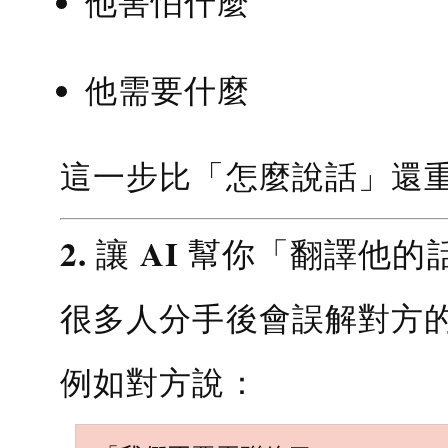
他害怕什麼
他需要什麼
這一步比「怎麼說話」還
2. 讓 AI 幫你「翻譯他的
很多人分手後會誤解對方
例如對方說：