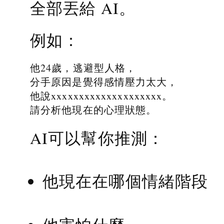
全部丟給 AI。
例如：
他24歲，逃避型人格，
分手原因是覺得感情壓力太大，
他說xxxxxxxxxxxxxxxxxxxx。
請分析他現在的心理狀態。
AI可以幫你推測：
他現在在哪個情緒階段