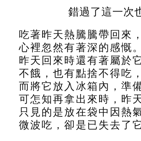
錯過了這一次
吃著昨天熱騰騰帶回來
心裡忽然有著深的感慨
昨天回來時還有著屬於
不餓，也有點捨不得吃
而將它放入冰箱內，準
可怎知再拿出來時，昨
只見的是放在袋中因熱
微波吃，卻是已失去了