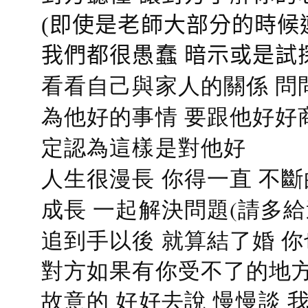
(即使是老師大部分的時候
我們都很愚蠢 暗示或是試
看看自己與家人的關係 問
為他好的事情 要跟他好好
定認為這樣是對他好
人生很漫長 你得一直 不斷
成長 一起解決問題(請多給
追到手以後 就算結了婚 
對方如果有你受不了的地方
故意的 好好去說 慢慢談