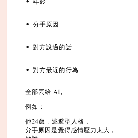
年齡
分手原因
對方說過的話
對方最近的行為
全部丟給 AI。
例如：
他24歲，逃避型人格，
分手原因是覺得感情壓力太大，