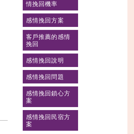
情挽回機率
感情挽回方案
客戶推薦的感情
挽回
感情挽回說明
感情挽回問題
感情挽回鎖心方
案
感情挽回民宿方
案