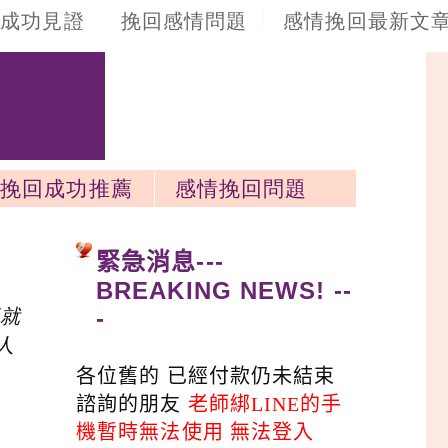
回成功見證
挽回感情問題
感情挽回最新文
情挽回成功推薦
感情挽回問題
緊急消息---
BREAKING NEWS! --
事就
-
人
各位舊的 已經付款仍未結束
諮詢的朋友
老師綁LINE的手
機暫時無法使用 無法登入