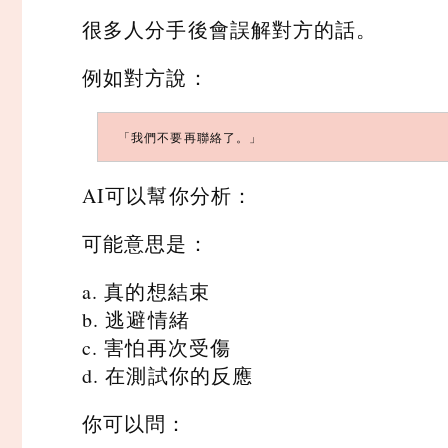
很多人分手後會誤解對方的話。
例如對方說：
「我們不要再聯絡了。」
AI可以幫你分析：
可能意思是：
a. 真的想結束
b. 逃避情緒
c. 害怕再次受傷
d. 在測試你的反應
你可以問：