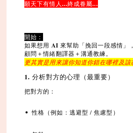
願天下有情人...終成眷屬...
開始：
AI 來幫助「挽回一段感情」
如果想用
顧問＋情緒翻譯器＋溝通教練
。
更其實是用來讓你知道你錯在哪裡及該
1. 分析對方的心理（最重要）
把對方的：
性格（例如：逃避型 / 焦慮型）