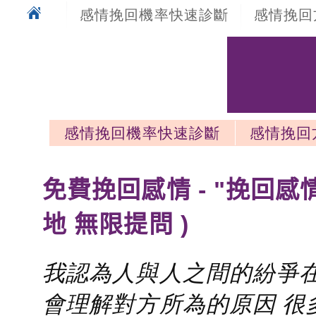
感情挽回機率快速診斷
感情挽回
感情挽回機率快速診斷
感情挽回
感情挽回最新文章
免費挽回感情 - "挽回感
地 無限提問 )
我認為人與人之間的紛爭在
會理解對方所為的原因 很多