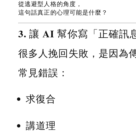
從逃避型人格的角度，
這句話真正的心理可能是什麼？
3. 讓 AI 幫你寫「正確訊
很多人挽回失敗，是因為
常見錯誤：
求復合
講道理