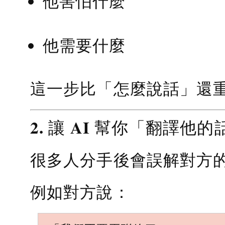
他害怕什麼
他需要什麼
這一步比「怎麼說話」還
2. 讓 AI 幫你「翻譯他的
很多人分手後會誤解對方
例如對方說：