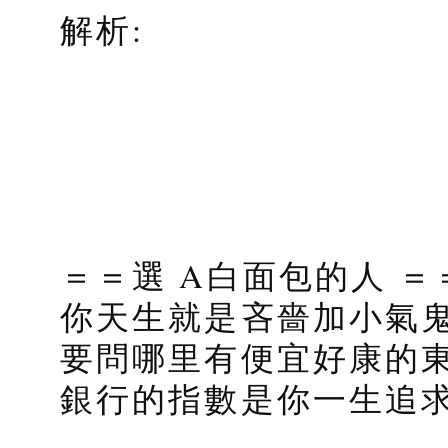
解析:
＝＝選 A白面包的人 ＝
你天生就是吝嗇加小氣
要問哪里有便宜好康的
銀行的指數是你一生追