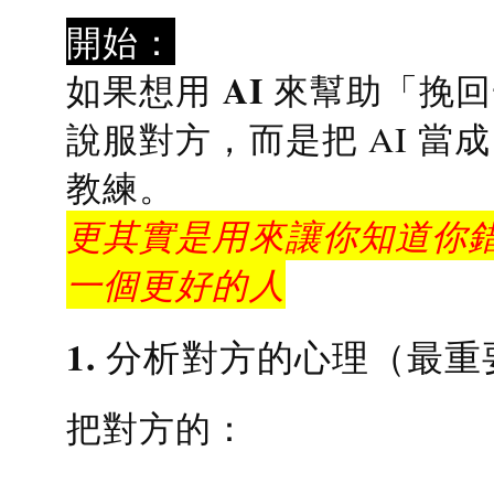
開始：
AI 來幫助「挽
如果想用
說服對方，而是把 AI 當
教練
。
更其實是用來讓你知道你錯
一個更好的人
1. 分析對方的心理（最重
把對方的：