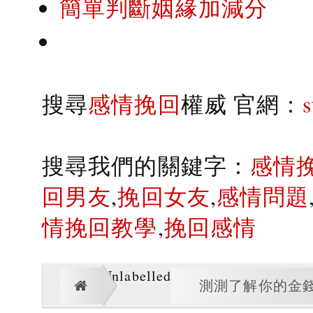
簡單判斷姻緣加減分
搜尋
感情挽回
權威 官網：
搜尋我們的關鍵字：
感情
回男友
,
挽回女友
,
感情問題
情挽回教學
,
挽回感情
Unlabelled
測測了解你的金