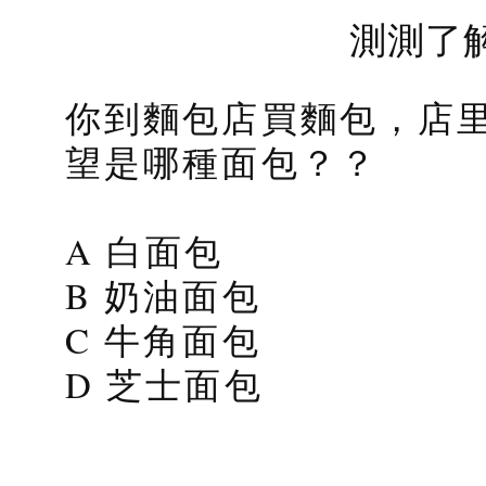
測測了
你到麵包店買麵包，店
望是哪種面包？？
A 白面包
B 奶油面包
C 牛角面包
D 芝士面包