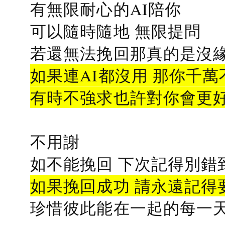
有無限耐心的AI陪你
可以隨時隨地 無限提問
若還無法挽回那真的是沒緣分
如果連AI都沒用 那你千萬
有時不強求也許對你會更
不用謝
如不能挽回 下次記得別錯
如果挽回成功 請永遠記得要
珍惜彼此能在一起的每一