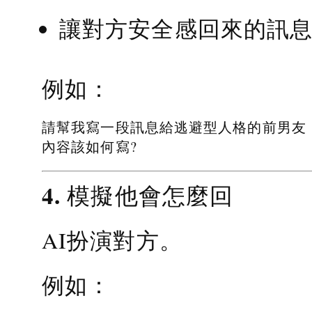
讓對方安全感回來的訊
例如：
請幫我寫一段訊息給逃避型人格的前男友
內容該如何寫?
4. 模擬他會怎麼回
AI扮演對方。
例如：