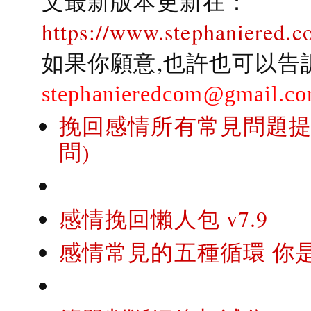
文最新版本更新在：
https://www.stephaniered.c
如果你願意,也許也可以告
stephanieredcom@gmail.c
挽回感情所有常見問題提問
問)
感情挽回懶人包 v7.9
感情常見的五種循環 你是..