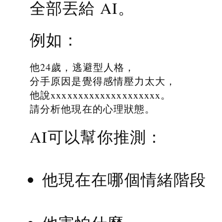
全部丟給 AI。
例如：
他24歲，逃避型人格，
分手原因是覺得感情壓力太大，
他說xxxxxxxxxxxxxxxxxxxx。
請分析他現在的心理狀態。
AI可以幫你推測：
他現在在哪個情緒階段