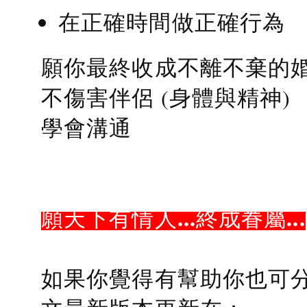
在正確時間做正確行為
願你最終收成不離不棄的
不傷害伴侶 (身體與精神)
學會溝通
願天下有情人...終成眷屬...
如果你覺得有幫助你也可分