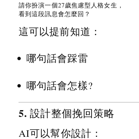
請你扮演一個27歲焦慮型人格女生，
看到這段訊息會怎麼回？
這可以提前知道：
哪句話會踩雷
哪句話會怎樣?
5. 設計整個挽回策略
AI可以幫你設計：