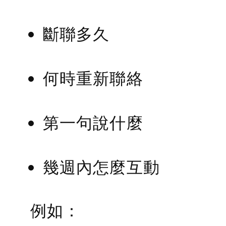
斷聯多久
何時重新聯絡
第一句說什麼
幾週內怎麼互動
例如：