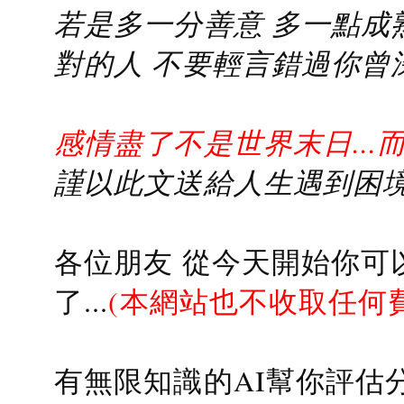
若是多一分善意 多一點成熟
對的人 不要輕言錯過你曾
感情盡了不是世界末日...
謹以此文送給人生遇到困境的
各位朋友 從今天開始你可
了...
(本網站也不收取任何
有無限知識的AI幫你評估