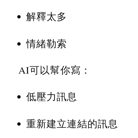
解釋太多
情緒勒索
AI可以幫你寫：
低壓力訊息
重新建立連結的訊息