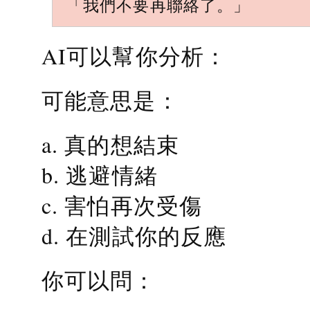
「我們不要再聯絡了。」
AI可以幫你分析：
可能意思是：
a. 真的想結束
b. 逃避情緒
c. 害怕再次受傷
d. 在測試你的反應
你可以問：