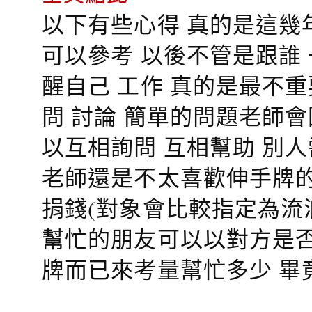
以下有些心得 真的是這幾
可以參考 以後不管是跟誰
醒自己 工作 真的是最不
問 討論 簡單的問題老師
以互相詢問 互相幫助 別
老師還是不太喜歡伸手牌的
捐錢(對象會比較指定為流
幫忙的朋友可以以對方是否
牌而已來考量幫忙多少 畢