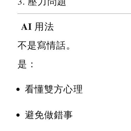
3. 壓力問題
AI 用法
不是寫情話。
是：
看懂雙方心理
避免做錯事