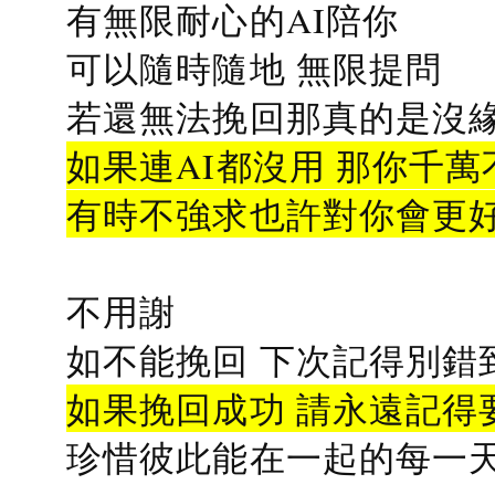
有無限耐心的AI陪你
可以隨時隨地 無限提問
若還無法挽回那真的是沒緣分
如果連AI都沒用 那你千萬
有時不強求也許對你會更
不用謝
如不能挽回 下次記得別錯
如果挽回成功 請永遠記得要
珍惜彼此能在一起的每一