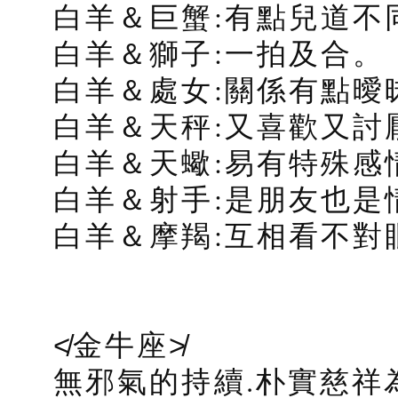
白羊＆巨蟹:有點兒道不
白羊＆獅子:一拍及合。
白羊＆處女:關係有點曖
白羊＆天秤:又喜歡又討
白羊＆天蠍:易有特殊感
白羊＆射手:是朋友也是
白羊＆摩羯:互相看不對
≮金牛座≯
無邪氣的持續.朴實慈祥