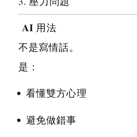
3. 壓力問題
AI 用法
不是寫情話。
是：
看懂雙方心理
避免做錯事