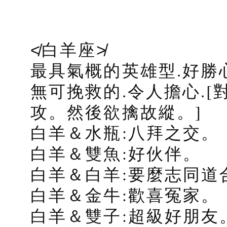
≮白羊座≯
最具氣概的英雄型.好勝
無可挽救的.令人擔心.
攻。然後欲擒故縱。]
白羊＆水瓶:八拜之交。
白羊＆雙魚:好伙伴。
白羊＆白羊:要麼志同道
白羊＆金牛:歡喜冤家。
白羊＆雙子:超級好朋友