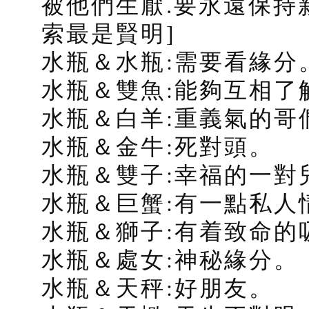
被他們生厭.要永遠保持
索最是賢明]
水瓶＆水瓶:需要看緣分
水瓶＆雙魚:能夠互相了
水瓶＆白羊:重義氣的哥
水瓶＆金牛:死對頭。
水瓶＆雙子:幸福的一對
水瓶＆巨蟹:有一點私人
水瓶＆獅子:有着致命的
水瓶＆處女:神秘緣分。
水瓶＆天秤:好朋友。