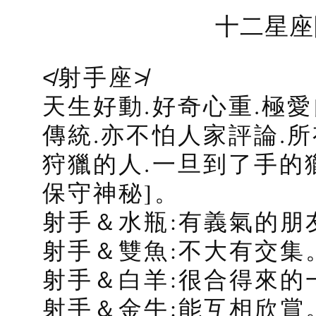
十二星座
≮射手座≯
天生好動.好奇心重.極
傳統.亦不怕人家評論.所
狩獵的人.一旦到了手的
保守神秘]。
射手＆水瓶:有義氣的朋
射手＆雙魚:不大有交集
射手＆白羊:很合得來的
射手＆金牛:能互相欣賞