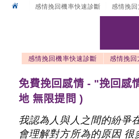
感情挽回機率快速診斷
感情挽回
感情挽回機率快速診斷
感情挽回
感情挽回最新文章
免費挽回感情 - "挽回感
地 無限提問 )
我認為人與人之間的紛爭在
會理解對方所為的原因 很多