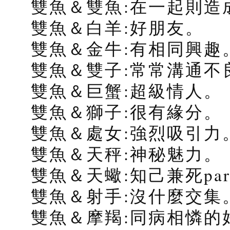
雙魚＆雙魚:在一起則造
雙魚＆白羊:好朋友。
雙魚＆金牛:有相同興趣
雙魚＆雙子:常常溝通不
雙魚＆巨蟹:超級情人。
雙魚＆獅子:很有緣分。
雙魚＆處女:強烈吸引力
雙魚＆天秤:神秘魅力。
雙魚＆天蠍:知己兼死par
雙魚＆射手:沒什麼交集
雙魚＆摩羯:同病相憐的