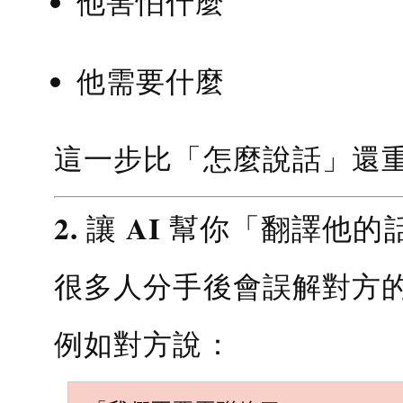
他害怕什麼
他需要什麼
這一步比「怎麼說話」還
2. 讓 AI 幫你「翻譯他的
很多人分手後會誤解對方
例如對方說：