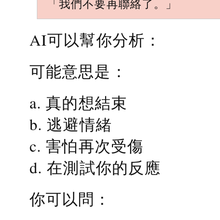
「我們不要再聯絡了。」
AI可以幫你分析：
可能意思是：
a. 真的想結束
b. 逃避情緒
c. 害怕再次受傷
d. 在測試你的反應
你可以問：