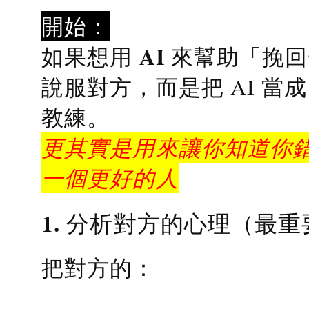
開始：
AI 來幫助「挽
如果想用
說服對方，而是把 AI 當
教練
。
更其實是用來讓你知道你錯
一個更好的人
1. 分析對方的心理（最重
把對方的：