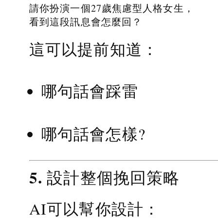
請你扮演一個27歲焦慮型人格女生，
看到這段訊息會怎麼回？
這可以提前知道：
哪句話會踩雷
哪句話會怎樣?
5. 設計整個挽回策略
AI可以幫你設計：