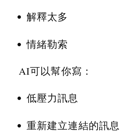
解釋太多
情緒勒索
AI可以幫你寫：
低壓力訊息
重新建立連結的訊息