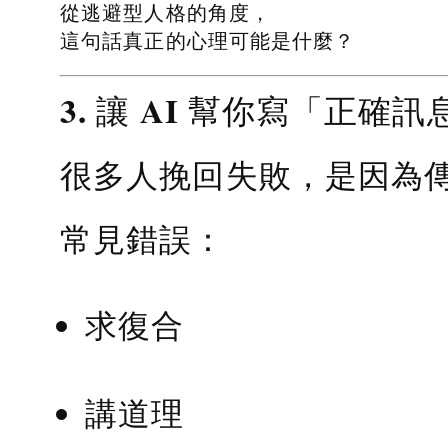
從逃避型人格的角度，
這句話真正的心理可能是什麼？
3. 讓 AI 幫你寫「正確訊
很多人挽回失敗，是因為
常見錯誤：
求復合
講道理