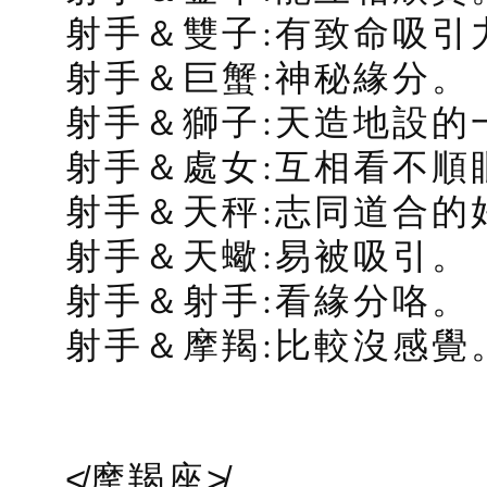
射手＆雙子:有致命吸引
射手＆巨蟹:神秘緣分。
射手＆獅子:天造地設的
射手＆處女:互相看不順
射手＆天秤:志同道合的
射手＆天蠍:易被吸引。
射手＆射手:看緣分咯。
射手＆摩羯:比較沒感覺
≮摩羯座≯