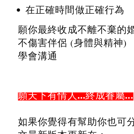
在正確時間做正確行為
願你最終收成不離不棄的
不傷害伴侶 (身體與精神)
學會溝通
願天下有情人...終成眷屬...
如果你覺得有幫助你也可分