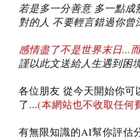
若是多一分善意 多一點成熟
對的人 不要輕言錯過你曾
感情盡了不是世界末日...
謹以此文送給人生遇到困境的
各位朋友 從今天開始你可
了...
(本網站也不收取任何
有無限知識的AI幫你評估