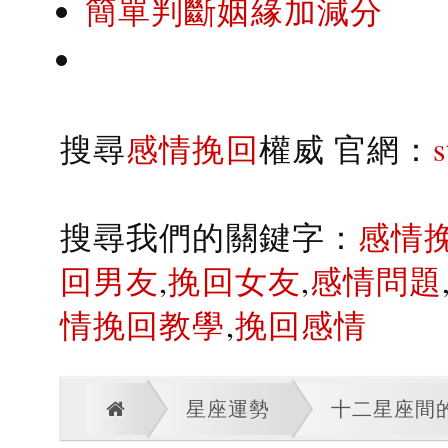
簡單判斷姻緣加減分
搜尋
感情挽回
權威 官網：
搜尋我們的關鍵字：
感情
回男友
,
挽回女友
,
感情問題
情挽回教學
,
挽回感情
星座運勢
十二星座間