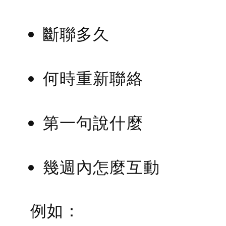
斷聯多久
何時重新聯絡
第一句說什麼
幾週內怎麼互動
例如：