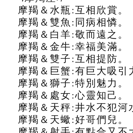
摩羯＆水瓶:互相欣賞。
摩羯＆雙魚:同病相憐。
摩羯＆白羊:敬而遠之。
摩羯＆金牛:幸福美滿。
摩羯＆雙子:互相提防。
摩羯＆巨蟹:有巨大吸引
摩羯＆獅子:特別魅力。
摩羯＆處女:心靈知己。
摩羯＆天秤:井水不犯河
摩羯＆天蠍:好哥們兒。
摩羯＆射手:有點合又不