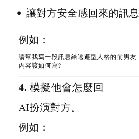
讓對方安全感回來的訊
例如：
請幫我寫一段訊息給逃避型人格的前男友
內容該如何寫?
4. 模擬他會怎麼回
AI扮演對方。
例如：