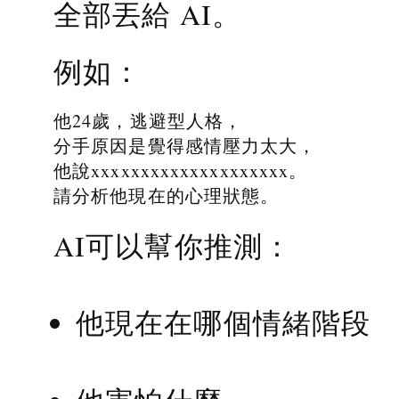
全部丟給 AI。
例如：
他24歲，逃避型人格，
分手原因是覺得感情壓力太大，
他說xxxxxxxxxxxxxxxxxxxx。
請分析他現在的心理狀態。
AI可以幫你推測：
他現在在哪個情緒階段