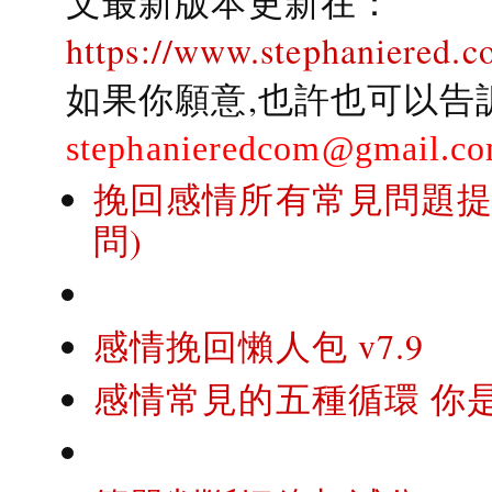
文最新版本更新在：
https://www.stephaniered.c
如果你願意,也許也可以告
stephanieredcom@gmail.c
挽回感情所有常見問題提問
問)
感情挽回懶人包 v7.9
感情常見的五種循環 你是..