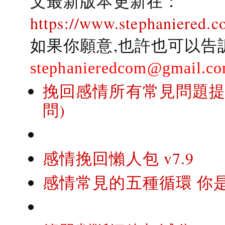
文最新版本更新在：
https://www.stephaniered.c
如果你願意,也許也可以告
stephanieredcom@gmail.c
挽回感情所有常見問題提問
問)
感情挽回懶人包 v7.9
感情常見的五種循環 你是..