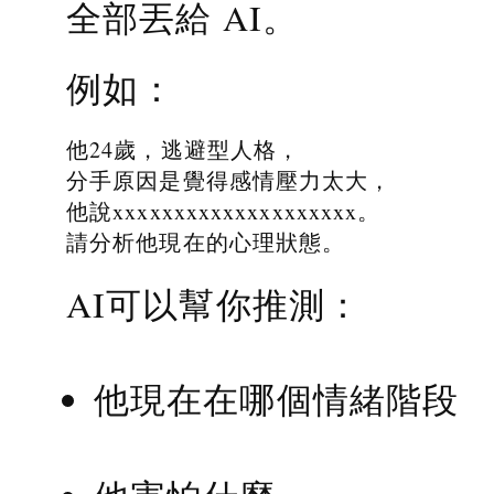
全部丟給 AI。
例如：
他24歲，逃避型人格，
分手原因是覺得感情壓力太大，
他說xxxxxxxxxxxxxxxxxxxx。
請分析他現在的心理狀態。
AI可以幫你推測：
他現在在哪個情緒階段