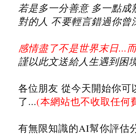
若是多一分善意 多一點成熟
對的人 不要輕言錯過你曾
感情盡了不是世界末日...
謹以此文送給人生遇到困境的
各位朋友 從今天開始你可
了...
(本網站也不收取任何
有無限知識的AI幫你評估