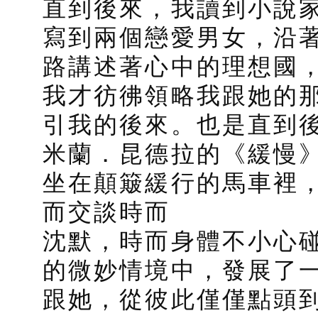
直到後來，我讀到小說
寫到兩個戀愛男女，沿
路講述著心中的理想國
我才彷彿領略我跟她的
引我的後來。也是直到
米蘭．昆德拉的《緩慢
坐在顛簸緩行的馬車裡
而交談時而
沈默，時而身體不小心
的微妙情境中，發展了
跟她，從彼此僅僅點頭