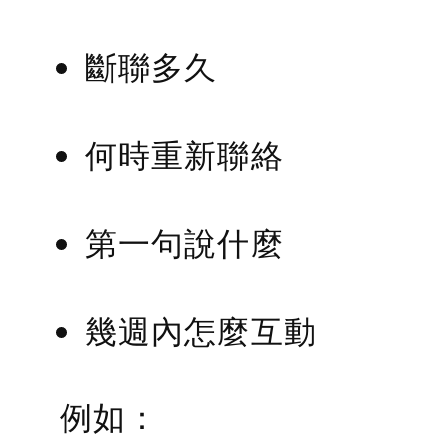
斷聯多久
何時重新聯絡
第一句說什麼
幾週內怎麼互動
例如：