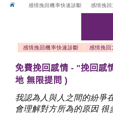
感情挽回機率快速診斷
感情挽回
感情挽回機率快速診斷
感情挽回
感情挽回最新文章
免費挽回感情 - "挽回感
地 無限提問 )
我認為人與人之間的紛爭在
會理解對方所為的原因 很多