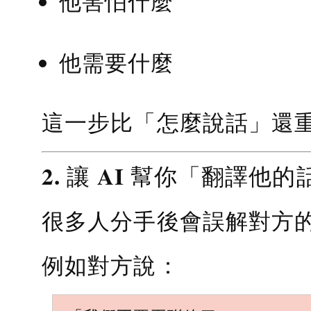
他害怕什麼
他需要什麼
這一步比「怎麼說話」還
2. 讓 AI 幫你「翻譯他的
很多人分手後會誤解對方
例如對方說：