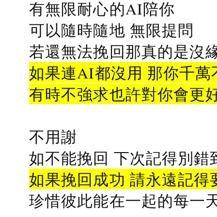
有無限耐心的AI陪你
可以隨時隨地 無限提問
若還無法挽回那真的是沒緣分
如果連AI都沒用 那你千萬
有時不強求也許對你會更
不用謝
如不能挽回 下次記得別錯
如果挽回成功 請永遠記得要
珍惜彼此能在一起的每一