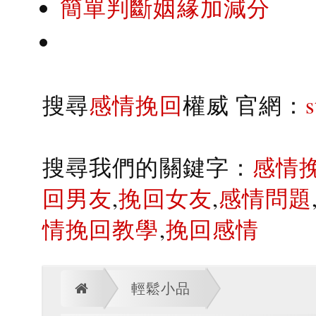
簡單判斷姻緣加減分
搜尋
感情挽回
權威 官網：
搜尋我們的關鍵字：
感情
回男友
,
挽回女友
,
感情問題
情挽回教學
,
挽回感情
輕鬆小品