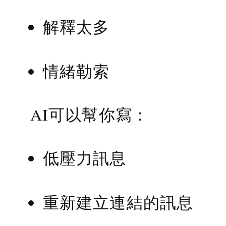
解釋太多
情緒勒索
AI可以幫你寫：
低壓力訊息
重新建立連結的訊息