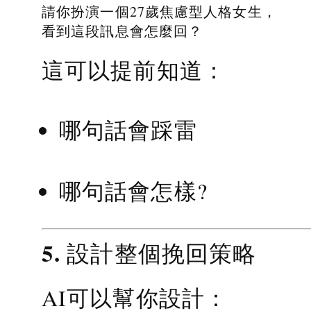
請你扮演一個27歲焦慮型人格女生，
看到這段訊息會怎麼回？
這可以提前知道：
哪句話會踩雷
哪句話會怎樣?
5. 設計整個挽回策略
AI可以幫你設計：