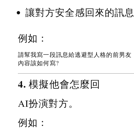
讓對方安全感回來的訊
例如：
請幫我寫一段訊息給逃避型人格的前男友
內容該如何寫?
4. 模擬他會怎麼回
AI扮演對方。
例如：