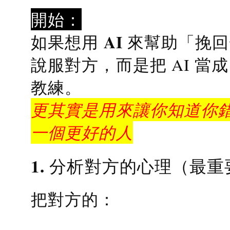
開始：
AI 來幫助「挽
如果想用
說服對方，而是把 AI 當
教練
。
更其實是用來讓你知道你錯
一個更好的人
1. 分析對方的心理（最重
把對方的：