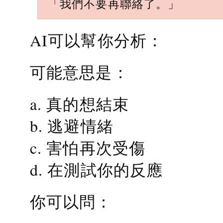
「我們不要再聯絡了。」
AI可以幫你分析：
可能意思是：
a. 真的想結束
b. 逃避情緒
c. 害怕再次受傷
d. 在測試你的反應
你可以問：