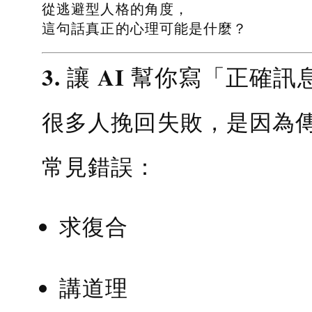
從逃避型人格的角度，
這句話真正的心理可能是什麼？
3. 讓 AI 幫你寫「正確訊
很多人挽回失敗，是因為
常見錯誤：
求復合
講道理