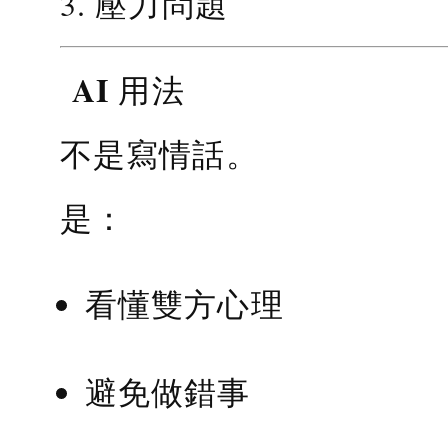
3. 壓力問題
AI 用法
不是寫情話。
是：
看懂雙方心理
避免做錯事