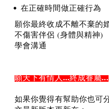
在正確時間做正確行為
願你最終收成不離不棄的
不傷害伴侶 (身體與精神)
學會溝通
願天下有情人...終成眷屬...
如果你覺得有幫助你也可分