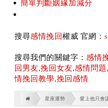
簡單判斷姻緣加減分
搜尋
感情挽回
權威 官網：
搜尋我們的關鍵字：
感情
回男友
,
挽回女友
,
感情問題
情挽回教學
,
挽回感情
星座運勢
愛上他只會