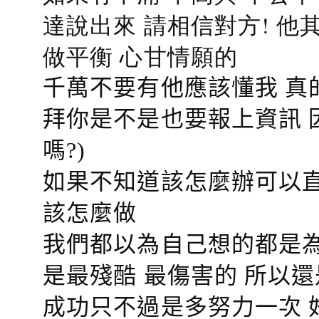
達說出來 請相信對方! 他
做平衡 心甘情願的
千萬不要有他應該懂我 真
拜你是不是也要報上資訊 
嗎?)
如果不知道該怎麼辦可以直
該怎麼做
我們都以為自己想的都是為
是最殘酷 最傷害的 所以還
成功只不過是多努力一次 