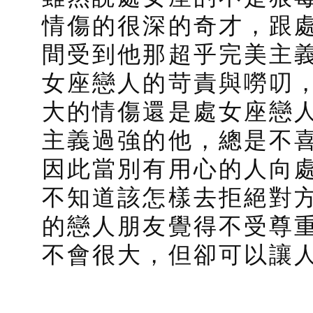
情傷的很深的奇才，跟
間受到他那超乎完美主
女座戀人的苛責與嘮叨
大的情傷還是處女座戀
主義過強的他，總是不
因此當別有用心的人向
不知道該怎樣去拒絕對
的戀人朋友覺得不受尊
不會很大，但卻可以讓