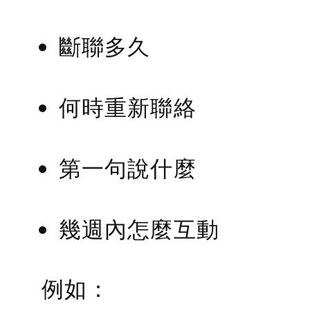
斷聯多久
何時重新聯絡
第一句說什麼
幾週內怎麼互動
例如：