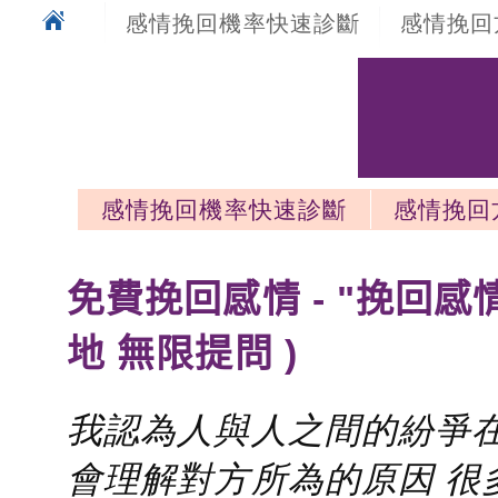
感情挽回機率快速診斷
感情挽回
感情挽回機率快速診斷
感情挽回
感情挽回最新文章
免費挽回感情 - "挽回感
地 無限提問 )
我認為人與人之間的紛爭在
會理解對方所為的原因 很多