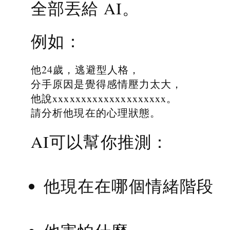
全部丟給 AI。
例如：
他24歲，逃避型人格，
分手原因是覺得感情壓力太大，
他說xxxxxxxxxxxxxxxxxxxx。
請分析他現在的心理狀態。
AI可以幫你推測：
他現在在哪個情緒階段