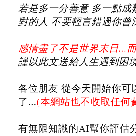
若是多一分善意 多一點成熟
對的人 不要輕言錯過你曾
感情盡了不是世界末日...
謹以此文送給人生遇到困境的
各位朋友 從今天開始你可
了...
(本網站也不收取任何
有無限知識的AI幫你評估