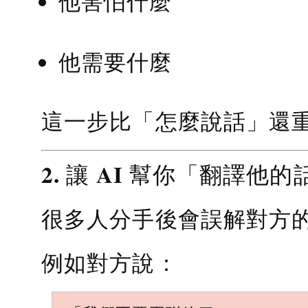
他害怕什麼
他需要什麼
這一步比「怎麼說話」還
2. 讓 AI 幫你「翻譯他的
很多人分手後會誤解對方
例如對方說：