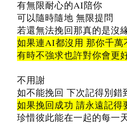
有無限耐心的AI陪你
可以隨時隨地 無限提問
若還無法挽回那真的是沒緣分
如果連AI都沒用 那你千萬
有時不強求也許對你會更
不用謝
如不能挽回 下次記得別錯
如果挽回成功 請永遠記得要
珍惜彼此能在一起的每一