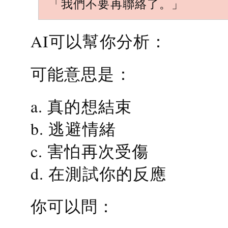
「我們不要再聯絡了。」
AI可以幫你分析：
可能意思是：
a. 真的想結束
b. 逃避情緒
c. 害怕再次受傷
d. 在測試你的反應
你可以問：