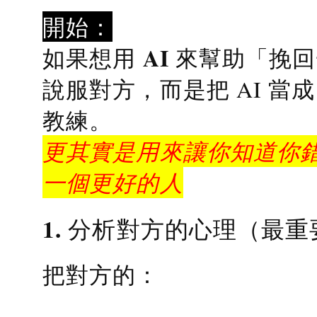
開始：
AI 來幫助「挽
如果想用
說服對方，而是把 AI 當
教練
。
更其實是用來讓你知道你錯
一個更好的人
1. 分析對方的心理（最重
把對方的：