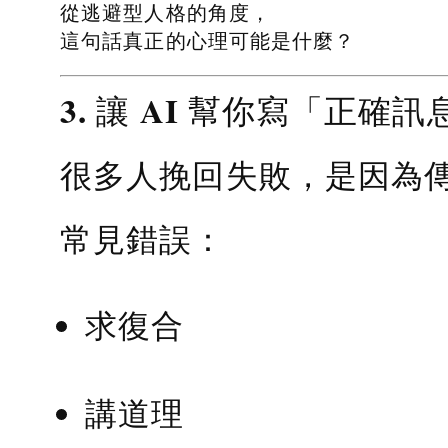
從逃避型人格的角度，
這句話真正的心理可能是什麼？
3. 讓 AI 幫你寫「正確訊
很多人挽回失敗，是因為
常見錯誤：
求復合
講道理