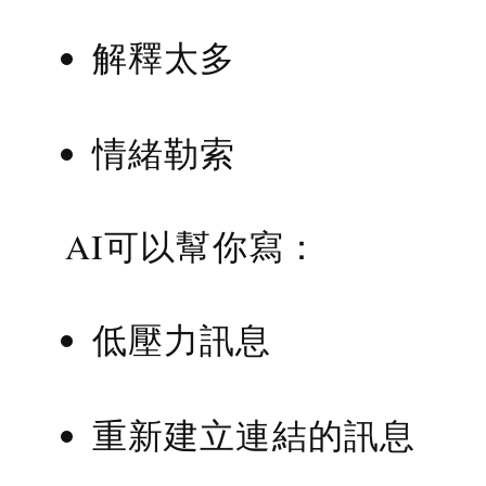
解釋太多
情緒勒索
AI可以幫你寫：
低壓力訊息
重新建立連結的訊息