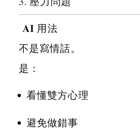
3. 壓力問題
AI 用法
不是寫情話。
是：
看懂雙方心理
避免做錯事