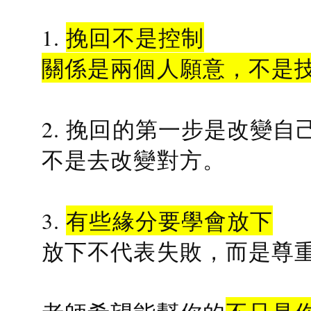
1.
挽回不是控制
關係是兩個人願意，不是
2. 挽回的第一步是改變自
不是去改變對方。
3.
有些緣分要學會放下
放下不代表失敗，而是尊