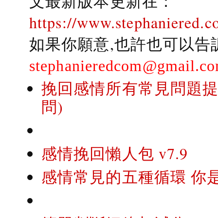
文最新版本更新在：
https://www.stephaniered.c
如果你願意,也許也可以告
stephanieredcom@gmail.c
挽回感情所有常見問題提問
問)
感情挽回懶人包 v7.9
感情常見的五種循環 你是..