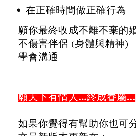
在正確時間做正確行為
願你最終收成不離不棄的
不傷害伴侶 (身體與精神)
學會溝通
願天下有情人...終成眷屬...
如果你覺得有幫助你也可分