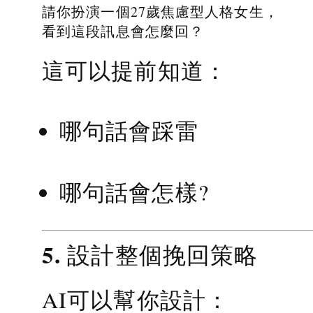
請你扮演一個27歲焦慮型人格女生，
看到這段訊息會怎麼回？
這可以提前知道：
哪句話會踩雷
哪句話會怎樣?
5. 設計整個挽回策略
AI可以幫你設計：