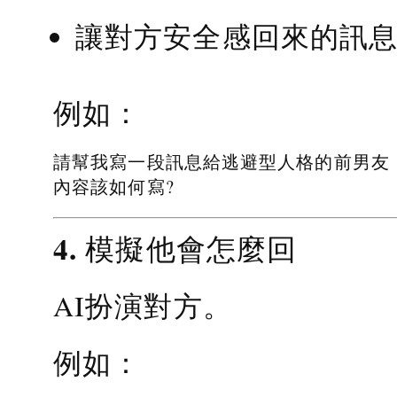
讓對方安全感回來的訊
例如：
請幫我寫一段訊息給逃避型人格的前男友
內容該如何寫?
4. 模擬他會怎麼回
AI扮演對方。
例如：