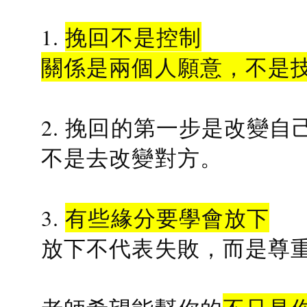
1.
挽回不是控制
關係是兩個人願意，不是
2. 挽回的第一步是改變自
不是去改變對方。
3.
有些緣分要學會放下
放下不代表失敗，而是尊