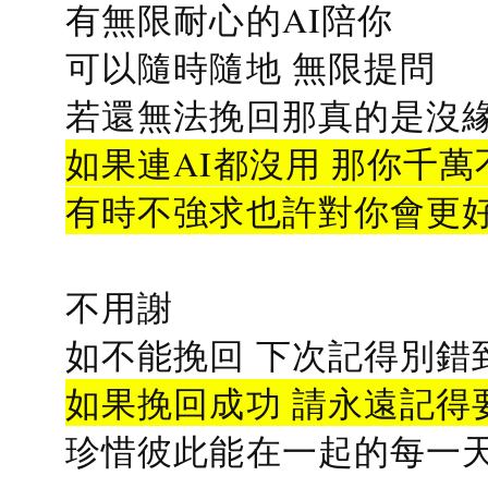
有無限耐心的AI陪你
可以隨時隨地 無限提問
若還無法挽回那真的是沒緣分
如果連AI都沒用 那你千萬
有時不強求也許對你會更
不用謝
如不能挽回 下次記得別錯
如果挽回成功 請永遠記得要
珍惜彼此能在一起的每一