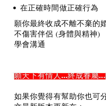
在正確時間做正確行為
願你最終收成不離不棄的
不傷害伴侶 (身體與精神)
學會溝通
願天下有情人...終成眷屬...
如果你覺得有幫助你也可分