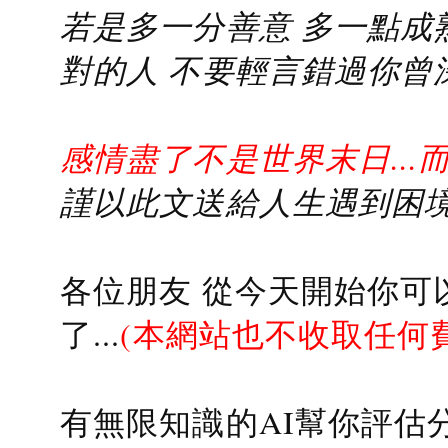
若是多一分善意 多一點成熟
對的人 不要輕言錯過你曾
感情盡了不是世界末日...
謹以此文送給人生遇到困境的
各位朋友 從今天開始你可
了...
(本網站也不收取任何
有無限知識的AI幫你評估