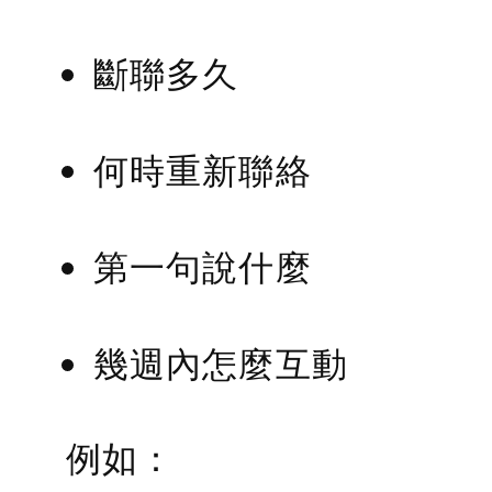
斷聯多久
何時重新聯絡
第一句說什麼
幾週內怎麼互動
例如：