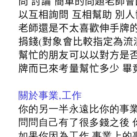
問 討論 簡單的問題老師
以互相詢問 互相幫助 別
老師還是不太喜歡伸手牌的
捐錢(對象會比較指定為流
幫忙的朋友可以以對方是否
牌而已來考量幫忙多少 畢
關於事業,工作
你的另一半永遠比你的事業
問問自己有了很多錢之後 
如果你因為工作 事業上的