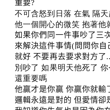
重要?
不可含怒到日落 在氣 隔天
他一個開心的微笑 抱著他
如果你們同一件事吵了三次
來解決這件事情(問問你自
就好 不要再去要求對方了.
別吵了 如果明天他死了 
還重要嗎
他贏才是你贏 你贏你就輸
邏輯永遠是對的 但愛情卻