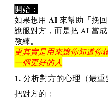
開始：
AI 來幫助「挽
如果想用
說服對方，而是把 AI 當
教練
。
更其實是用來讓你知道你錯
一個更好的人
1. 分析對方的心理（最重
把對方的：