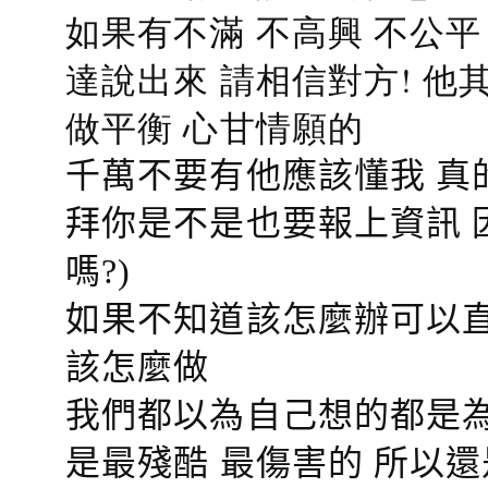
如果有不滿 不高興 不公
達說出來 請相信對方! 他
做平衡 心甘情願的
千萬不要有他應該懂我 真
拜你是不是也要報上資訊 
嗎?)
如果不知道該怎麼辦可以直
該怎麼做
我們都以為自己想的都是為
是最殘酷 最傷害的 所以還