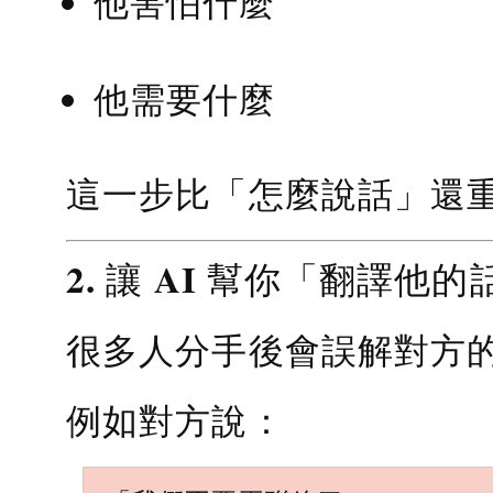
他害怕什麼
他需要什麼
這一步比「怎麼說話」還
2. 讓 AI 幫你「翻譯他的
很多人分手後會誤解對方
例如對方說：