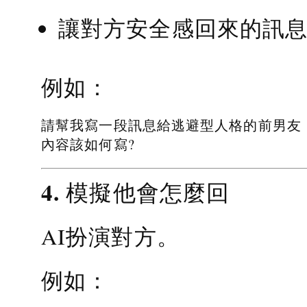
讓對方安全感回來的訊
例如：
請幫我寫一段訊息給逃避型人格的前男友
內容該如何寫?
4. 模擬他會怎麼回
AI扮演對方。
例如：