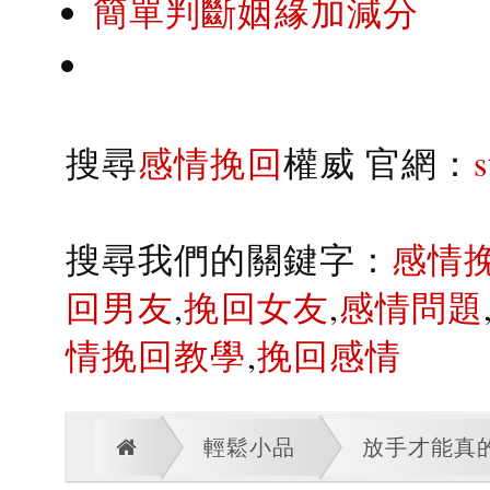
簡單判斷姻緣加減分
搜尋
感情挽回
權威 官網：
搜尋我們的關鍵字：
感情
回男友
,
挽回女友
,
感情問題
情挽回教學
,
挽回感情
輕鬆小品
放手才能真