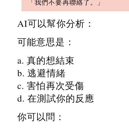
「我們不要再聯絡了。」
AI可以幫你分析：
可能意思是：
a. 真的想結束
b. 逃避情緒
c. 害怕再次受傷
d. 在測試你的反應
你可以問：