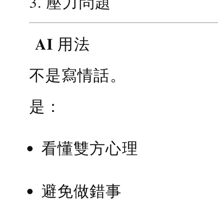
3. 壓力問題
AI 用法
不是寫情話。
是：
看懂雙方心理
避免做錯事