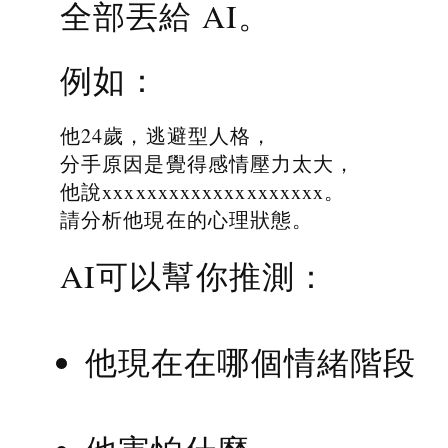
全部丟給 AI。
例如：
他24歲，逃避型人格，
分手原因是覺得感情壓力太大，
他說xxxxxxxxxxxxxxxxxxxx。
請分析他現在的心理狀態。
AI可以幫你推測：
他現在在哪個情緒階段