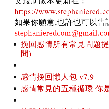
文最新版本更新在：
https://www.stephaniered.c
如果你願意,也許也可以告
stephanieredcom@gmail.c
挽回感情所有常見問題提問
問)
感情挽回懶人包 v7.9
感情常見的五種循環 你是..