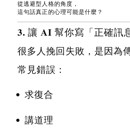
從逃避型人格的角度，
這句話真正的心理可能是什麼？
3. 讓 AI 幫你寫「正確訊
很多人挽回失敗，是因為
常見錯誤：
求復合
講道理