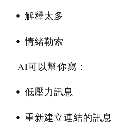
解釋太多
情緒勒索
AI可以幫你寫：
低壓力訊息
重新建立連結的訊息