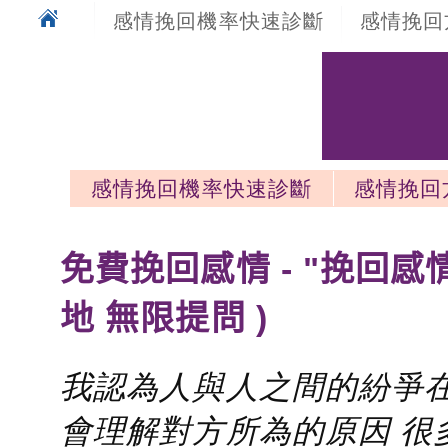
感情挽回機率快速診斷
感情挽回
感情挽回機率快速診斷
感情挽回
感情挽回最新文章
免費挽回感情 - "挽回感
地 無限提問 )
我認為人與人之間的紛爭在
會理解對方所為的原因 很多