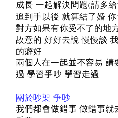
成長 一起解決問題(請多給
追到手以後 就算結了婚 
對方如果有你受不了的地方
故意的 好好去說 慢慢談
的癖好
兩個人在一起並不容易 請
過 學習爭吵 學習走過
關於吵架 争吵
我們都會做錯事 做錯事就