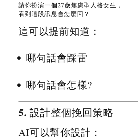
請你扮演一個27歲焦慮型人格女生，
看到這段訊息會怎麼回？
這可以提前知道：
哪句話會踩雷
哪句話會怎樣?
5. 設計整個挽回策略
AI可以幫你設計：