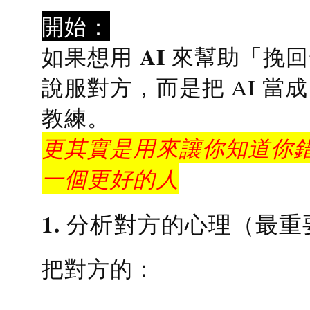
開始：
AI 來幫助「挽
如果想用
說服對方，而是把 AI 當
教練
。
更其實是用來讓你知道你錯
一個更好的人
1. 分析對方的心理（最重
把對方的：