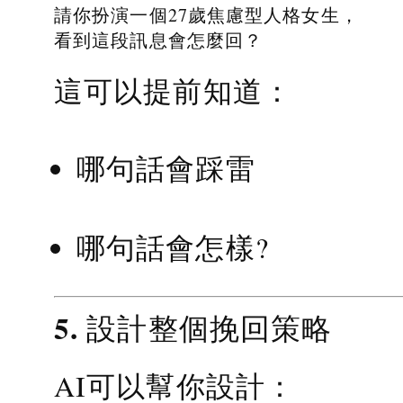
請你扮演一個27歲焦慮型人格女生，
看到這段訊息會怎麼回？
這可以提前知道：
哪句話會踩雷
哪句話會怎樣?
5. 設計整個挽回策略
AI可以幫你設計：