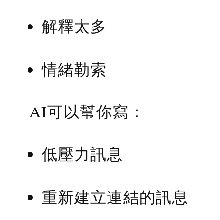
解釋太多
情緒勒索
AI可以幫你寫：
低壓力訊息
重新建立連結的訊息