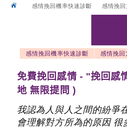
感情挽回機率快速診斷
感情挽回
感情挽回機率快速診斷
感情挽回
感情挽回最新文章
免費挽回感情 - "挽回感
地 無限提問 )
我認為人與人之間的紛爭在
會理解對方所為的原因 很多