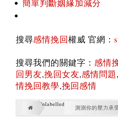
簡單判斷姻緣加減分
搜尋
感情挽回
權威 官網：
搜尋我們的關鍵字：
感情
回男友
,
挽回女友
,
感情問題
情挽回教學
,
挽回感情
Unlabelled
測測你的壓力承