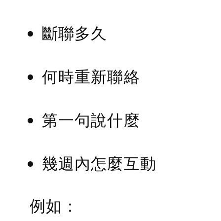
斷聯多久
何時重新聯絡
第一句說什麼
幾週內怎麼互動
例如：