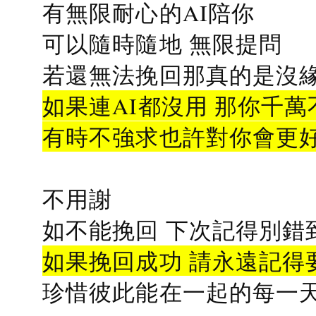
有無限耐心的AI陪你
可以隨時隨地 無限提問
若還無法挽回那真的是沒緣分
如果連AI都沒用 那你千萬
有時不強求也許對你會更
不用謝
如不能挽回 下次記得別錯
如果挽回成功 請永遠記得要
珍惜彼此能在一起的每一