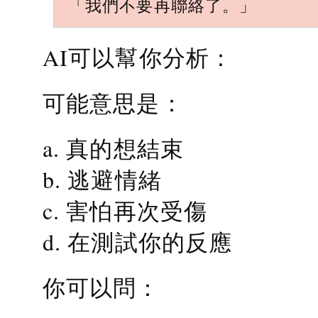
「我們不要再聯絡了。」
AI可以幫你分析：
可能意思是：
a. 真的想結束
b. 逃避情緒
c. 害怕再次受傷
d. 在測試你的反應
你可以問：