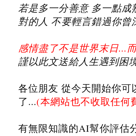
若是多一分善意 多一點成熟
對的人 不要輕言錯過你曾
感情盡了不是世界末日...
謹以此文送給人生遇到困境的
各位朋友 從今天開始你可
了...
(本網站也不收取任何
有無限知識的AI幫你評估