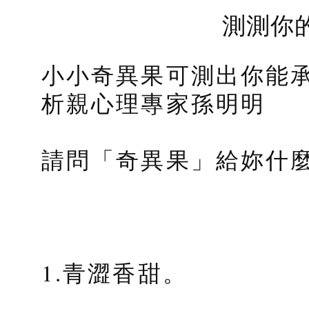
測測你
小小奇異果可測出你能承
析親心理專家孫明明
請問「奇異果」給妳什
1.青澀香甜。