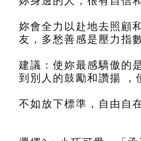
妳身邊的人，很有自信
妳會全力以赴地去照顧
友，多愁善感是壓力指
建議：使妳最感驕傲的
到別人的鼓勵和讚揚 ，
不如放下標準，自由自