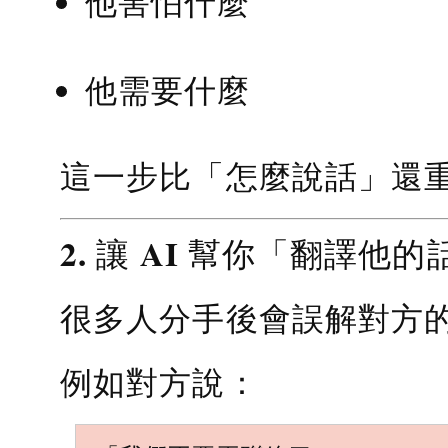
他害怕什麼
他需要什麼
這一步比「怎麼說話」還
2. 讓 AI 幫你「翻譯他的
很多人分手後會誤解對方
例如對方說：