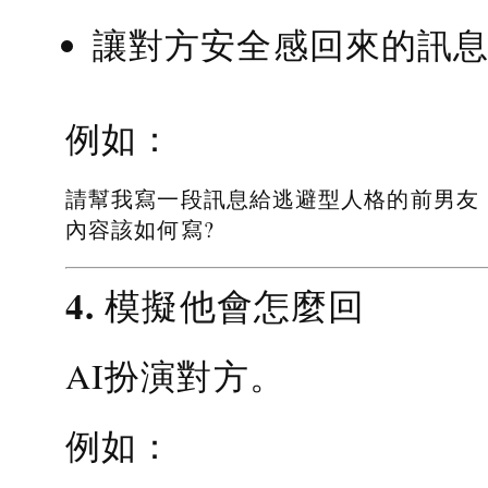
讓對方安全感回來的訊
例如：
請幫我寫一段訊息給逃避型人格的前男友
內容該如何寫?
4. 模擬他會怎麼回
AI扮演對方。
例如：