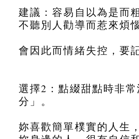
建議：容易自以為是而
不聽別人勸導而惹來煩
會因此而情緒失控，要
選擇2：點綴甜點時非常
分」。
妳喜歡簡單樸實的人生