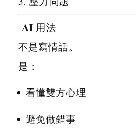
3. 壓力問題
AI 用法
不是寫情話。
是：
看懂雙方心理
避免做錯事