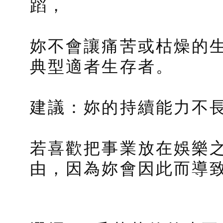
蹈，
妳不會讓痛苦或枯燥的
典型適者生存者。
建議：妳的持續能力不
若喜歡把事業放在娛樂
由，因為妳會因此而導