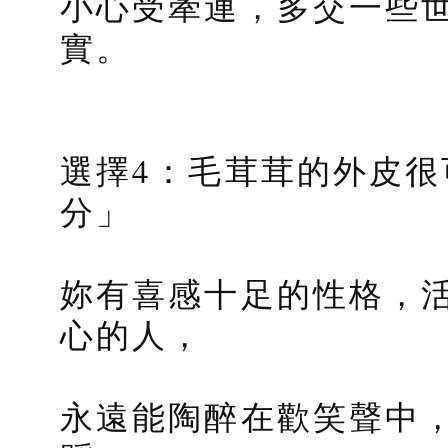
小心受牽連，多交一些
實。
選擇4：毛茸茸的外皮很
分」
妳有喜感十足的性格，
心的人，
永遠能陶醉在歡笑聲中