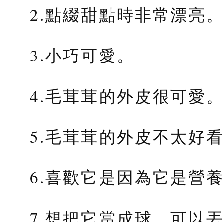
2.點綴甜點時非常漂亮
3.小巧可愛。
4.毛茸茸的外皮很可愛
5.毛茸茸的外皮不太好
6.喜歡它是因為它是營
7.想把它當成球，可以