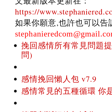
文最新版本更新在：
https://www.stephaniered.c
如果你願意,也許也可以告
stephanieredcom@gmail.c
挽回感情所有常見問題提問
問)
感情挽回懶人包 v7.9
感情常見的五種循環 你是..