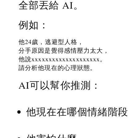
全部丟給 AI。
例如：
他24歲，逃避型人格，
分手原因是覺得感情壓力太大，
他說xxxxxxxxxxxxxxxxxxxx。
請分析他現在的心理狀態。
AI可以幫你推測：
他現在在哪個情緒階段