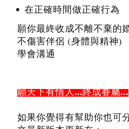
在正確時間做正確行為
願你最終收成不離不棄的
不傷害伴侶 (身體與精神)
學會溝通
願天下有情人...終成眷屬...
如果你覺得有幫助你也可分