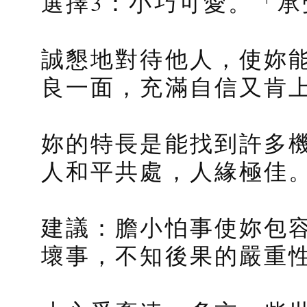
選擇3：小巧可愛。「承
誠懇地對待他人，使妳
良一面，充滿自信又肯
妳的特長是能找到許多
人和平共處，人緣極佳
建議：膽小怕事使妳包
壞事，不知後果的嚴重