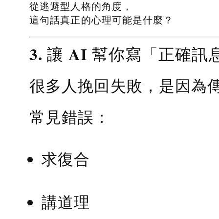
從逃避型人格的角度，
這句話真正的心理可能是什麼？
3. 讓 AI 幫你寫「正確訊
很多人挽回失敗，是因為
常見錯誤：
求復合
講道理