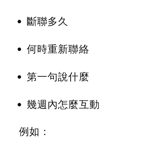
斷聯多久
何時重新聯絡
第一句說什麼
幾週內怎麼互動
例如：