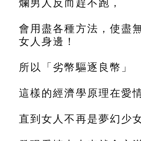
爛男人反而趕不跑，
會用盡各種方法，使盡
女人身邊！
所以「劣幣驅逐良幣」
這樣的經濟學原理在愛
直到女人不再是夢幻少