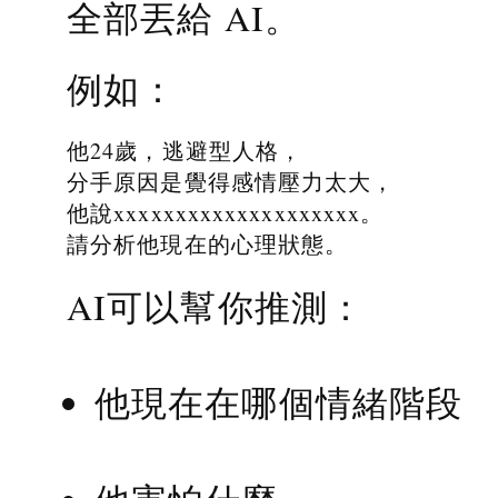
全部丟給 AI。
例如：
他24歲，逃避型人格，
分手原因是覺得感情壓力太大，
他說xxxxxxxxxxxxxxxxxxxx。
請分析他現在的心理狀態。
AI可以幫你推測：
他現在在哪個情緒階段