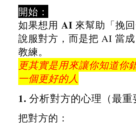
開始：
AI 來幫助「挽
如果想用
說服對方，而是把 AI 當
教練
。
更其實是用來讓你知道你錯
一個更好的人
1. 分析對方的心理（最重
把對方的：