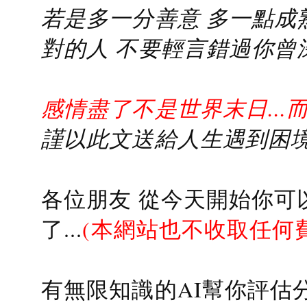
若是多一分善意 多一點成熟
對的人 不要輕言錯過你曾
感情盡了不是世界末日...
謹以此文送給人生遇到困境的
各位朋友 從今天開始你可
了...
(本網站也不收取任何
有無限知識的AI幫你評估