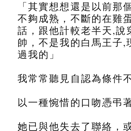
「其實想想還是以前那個
不夠成熟，不斷的在雞蛋
話，跟他計較老半天,說
帥，不是我的白馬王子,
過我的」
我常常聽見自認為條件不
以一種惋惜的口吻憑弔著
她已與他失去了聯絡，