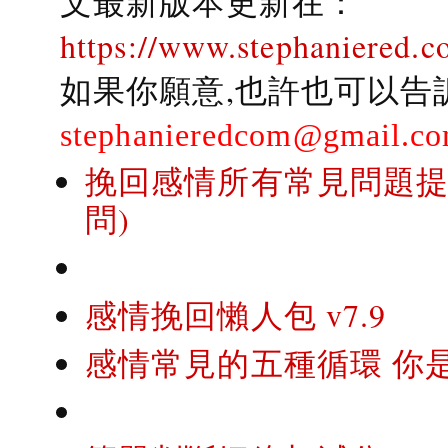
文最新版本更新在：
https://www.stephaniered.c
如果你願意,也許也可以告
stephanieredcom@gmail.c
挽回感情所有常見問題提問
問)
感情挽回懶人包 v7.9
感情常見的五種循環 你是..