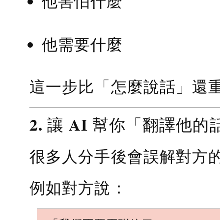
他害怕什麼
他需要什麼
這一步比「怎麼說話」還
2. 讓 AI 幫你「翻譯他的
很多人分手後會誤解對方
例如對方說：