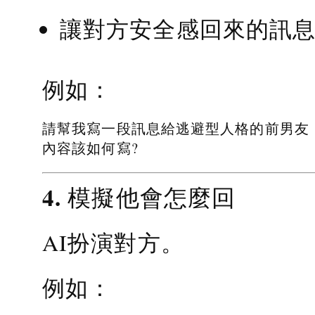
讓對方安全感回來的訊
例如：
請幫我寫一段訊息給逃避型人格的前男友
內容該如何寫?
4. 模擬他會怎麼回
AI扮演對方。
例如：