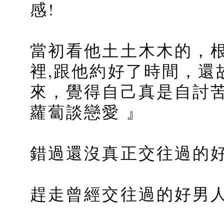
感!
當初看他土土木木的，
裡,跟他約好了時間，還
來，覺得自己真是自討苦
蘿蔔談戀愛 』
錯過還沒真正交往過的
趕走曾經交往過的好男