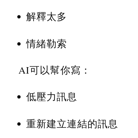
解釋太多
情緒勒索
AI可以幫你寫：
低壓力訊息
重新建立連結的訊息