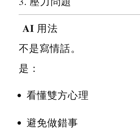
3. 壓力問題
AI 用法
不是寫情話。
是：
看懂雙方心理
避免做錯事