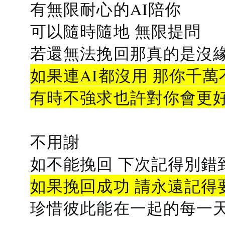
有無限耐心的AI陪你
可以隨時隨地 無限提問
若還無法挽回那真的是沒緣分
如果連AI都沒用 那你千萬
有時不強求也許對你會更
不用謝
如不能挽回 下次記得別錯
如果挽回成功 請永遠記得要
珍惜彼此能在一起的每一