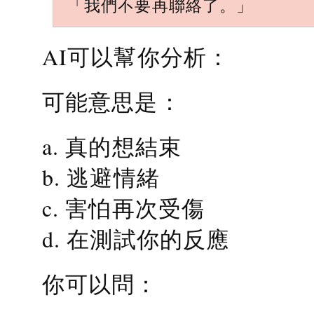
「我們不要再聯絡了。」
AI可以幫你分析：
可能意思是：
a. 真的想結束
b. 逃避情緒
c. 害怕再次受傷
d. 在測試你的反應
你可以問：