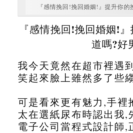
『感情挽回!挽回婚姻!』提升你的
『感情挽回!挽回婚姻!
道嗎?好
我今天竟然在超市裡遇到
笑起來臉上雖然多了些
可是看來更有魅力,手裡
太在選紙尿布時認出我,
電子公司當程式設計師,