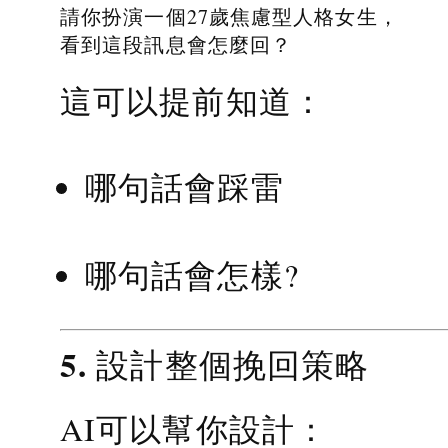
請你扮演一個27歲焦慮型人格女生，
看到這段訊息會怎麼回？
這可以提前知道：
哪句話會踩雷
哪句話會怎樣?
5. 設計整個挽回策略
AI可以幫你設計：