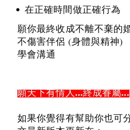
在正確時間做正確行為
願你最終收成不離不棄的
不傷害伴侶 (身體與精神)
學會溝通
願天下有情人...終成眷屬...
如果你覺得有幫助你也可分