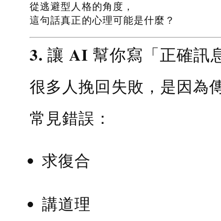
從逃避型人格的角度，
這句話真正的心理可能是什麼？
3. 讓 AI 幫你寫「正確訊
很多人挽回失敗，是因為
常見錯誤：
求復合
講道理