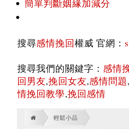
簡單判斷姻緣加減分
搜尋
感情挽回
權威 官網：
搜尋我們的關鍵字：
感情
回男友
,
挽回女友
,
感情問題
情挽回教學
,
挽回感情
輕鬆小品