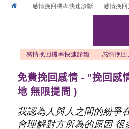
感情挽回機率快速診斷
感情挽回
感情挽回機率快速診斷
感情挽回
感情挽回最新文章
免費挽回感情 - "挽回感
地 無限提問 )
我認為人與人之間的紛爭在
會理解對方所為的原因 很多