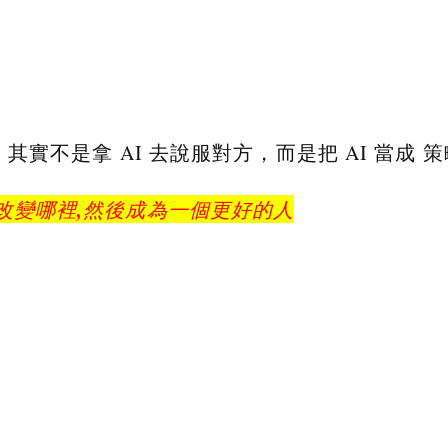
策
，其實不是拿 AI 去說服對方，而是把 AI 當成
改變哪裡,然後成為一個更好的人