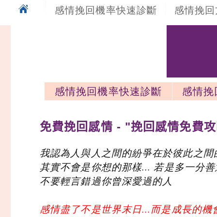
感情挽回機率快速診斷
感情挽回
感情挽回機率快速診斷
感情挽
感情挽回最新文章
免費挽回感情 - "挽回感情免費攻
我認為人與人之間的紛爭在於彼此之間
其實不會是你想的那樣... 若是多一分
不要輕言錯過你曾深愛過的人
感情盡了不是世界末日...而是成長的機