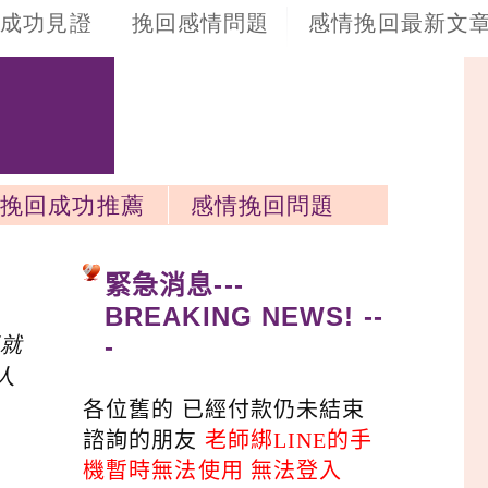
回成功見證
挽回感情問題
感情挽回最新文
情挽回成功推薦
感情挽回問題
緊急消息---
BREAKING NEWS! --
事就
-
人
各位舊的 已經付款仍未結束
諮詢的朋友
老師綁LINE的手
機暫時無法使用 無法登入