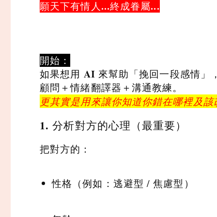
願天下有情人...終成眷屬...
開始：
AI 來幫助「挽回一段感情」
如果想用
顧問＋情緒翻譯器＋溝通教練
。
更其實是用來讓你知道你錯在哪裡及該
1. 分析對方的心理（最重要）
把對方的：
性格（例如：逃避型 / 焦慮型）