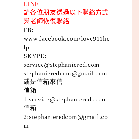
LINE
請各位朋友透過以下聯絡方式
與老師恢復聯絡
FB:
www.facebook.com/love911he
lp
SKYPE:
service@stephaniered.com
stephanieredcom@gmail.com
或是信箱來信
信箱
1:service@stephaniered.com
信箱
2:stephanieredcom@gmail.co
m