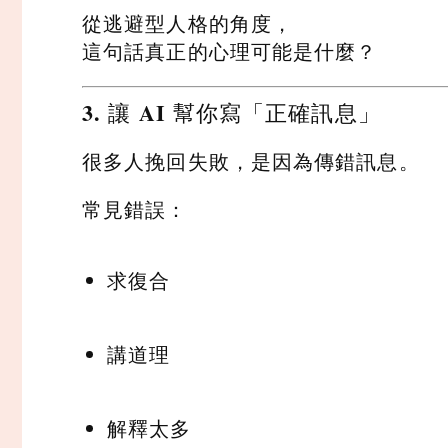
從逃避型人格的角度，
這句話真正的心理可能是什麼？
3. 讓 AI 幫你寫「正確訊息」
很多人挽回失敗，是因為傳錯訊息。
常見錯誤：
求復合
講道理
解釋太多