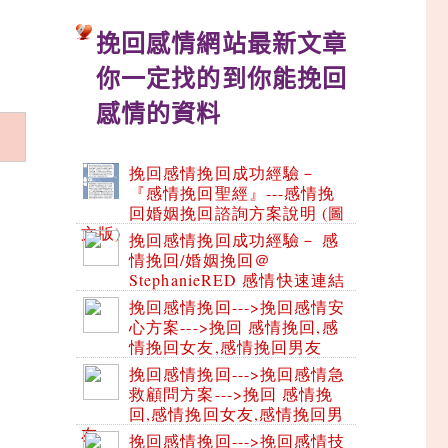
挽回感情網站最新文章
你一定找的到你能挽回
感情的資料
挽回感情挽回成功經驗－
『感情挽回聖經』---感情挽
回婚姻挽回諮詢方案說明 (圖
文版)
挽回感情挽回成功經驗－ 感
情挽回/婚姻挽回＠
StephanieRED 感情快速連結
挽回感情挽回--->挽回感情安
心方案--->挽回 感情挽回,感
情挽回女友,感情挽回男友
挽回感情挽回--->挽回感情急
救顧問方案--->挽回 感情挽
回,感情挽回女友,感情挽回男
友
挽回感情挽回--->挽回感情技