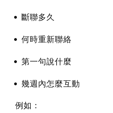
斷聯多久
何時重新聯絡
第一句說什麼
幾週內怎麼互動
例如：