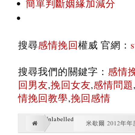
簡單判斷姻緣加減分
搜尋
感情挽回
權威 官網：
搜尋我們的關鍵字：
感情
回男友
,
挽回女友
,
感情問題
情挽回教學
,
挽回感情
Unlabelled
米歇爾 2012年