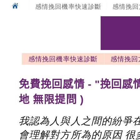
感情挽回機率快速診斷
感情挽回
感情挽回機率快速診斷
感情挽回
感情挽回最新文章
免費挽回感情 - "挽回感
地 無限提問 )
我認為人與人之間的紛爭在
會理解對方所為的原因 很多