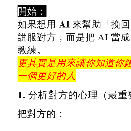
開始：
AI 來幫助「挽
如果想用
說服對方，而是把 AI 當
教練
。
更其實是用來讓你知道你錯
一個更好的人
1. 分析對方的心理（最重
把對方的：