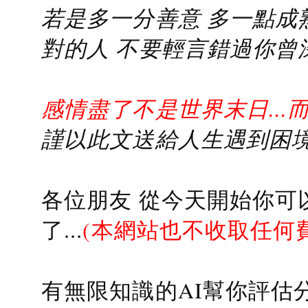
若是多一分善意 多一點成熟
對的人 不要輕言錯過你曾
感情盡了不是世界末日...
謹以此文送給人生遇到困境的
各位朋友 從今天開始你可
了...
(本網站也不收取任何
有無限知識的AI幫你評估