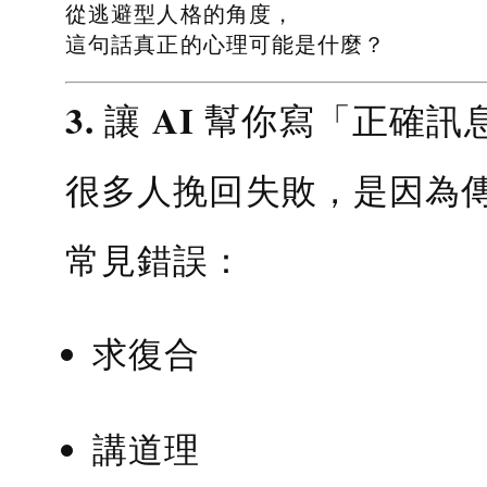
從逃避型人格的角度，
這句話真正的心理可能是什麼？
3. 讓 AI 幫你寫「正確訊
很多人挽回失敗，是因為
常見錯誤：
求復合
講道理