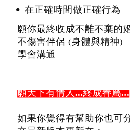
在正確時間做正確行為
願你最終收成不離不棄的
不傷害伴侶 (身體與精神)
學會溝通
願天下有情人...終成眷屬...
如果你覺得有幫助你也可分