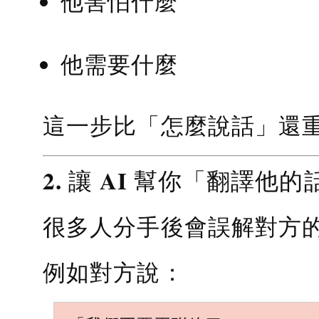
他害怕什麼
他需要什麼
這一步比「怎麼說話」還
2. 讓 AI 幫你「翻譯他的
很多人分手後會誤解對方
例如對方說：