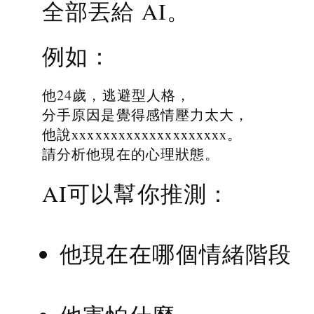
全部丟給 AI。
例如：
他24歲，逃避型人格，
分手原因是覺得感情壓力太大，
他說xxxxxxxxxxxxxxxxxxxx。
請分析他現在的心理狀態。
AI可以幫你推測：
他現在在哪個情緒階段