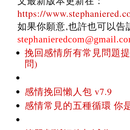
文最新版本更新在：
https://www.stephaniered.c
如果你願意,也許也可以告
stephanieredcom@gmail.c
挽回感情所有常見問題提問
問)
感情挽回懶人包 v7.9
感情常見的五種循環 你是..