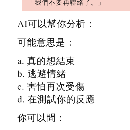
「我們不要再聯絡了。」
AI可以幫你分析：
可能意思是：
a. 真的想結束
b. 逃避情緒
c. 害怕再次受傷
d. 在測試你的反應
你可以問：