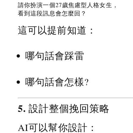
請你扮演一個27歲焦慮型人格女生，
看到這段訊息會怎麼回？
這可以提前知道：
哪句話會踩雷
哪句話會怎樣?
5. 設計整個挽回策略
AI可以幫你設計：