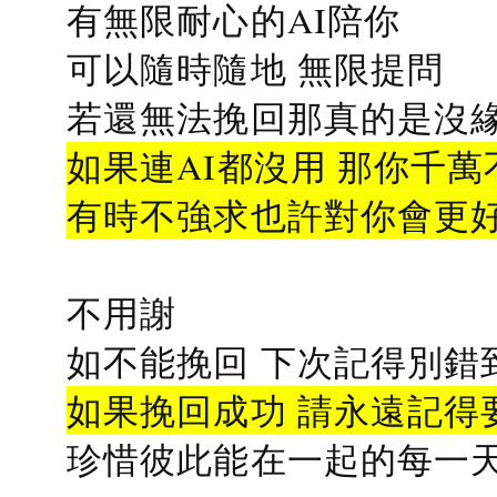
有無限耐心的AI陪你
可以隨時隨地 無限提問
若還無法挽回那真的是沒緣分
如果連AI都沒用 那你千萬
有時不強求也許對你會更
不用謝
如不能挽回 下次記得別錯
如果挽回成功 請永遠記得要
珍惜彼此能在一起的每一