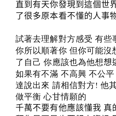
直到有天你發現到這個世界
了很多原本看不懂的人事
試著去理解對方感受 有些
你所以順著你 但你可能沒
了自己 你應該也為他想
想
如果有不滿 不高興 不公
達說出來 請相信對方! 他
做平衡 心甘情願的
千萬不要有他應該懂我 真