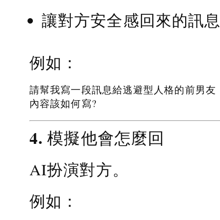
讓對方安全感回來的訊
例如：
請幫我寫一段訊息給逃避型人格的前男友
內容該如何寫?
4. 模擬他會怎麼回
AI扮演對方。
例如：