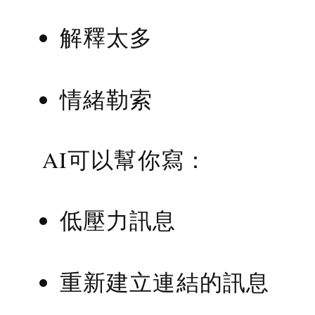
解釋太多
情緒勒索
AI可以幫你寫：
低壓力訊息
重新建立連結的訊息