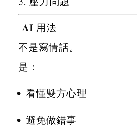
3. 壓力問題
AI 用法
不是寫情話。
是：
看懂雙方心理
避免做錯事