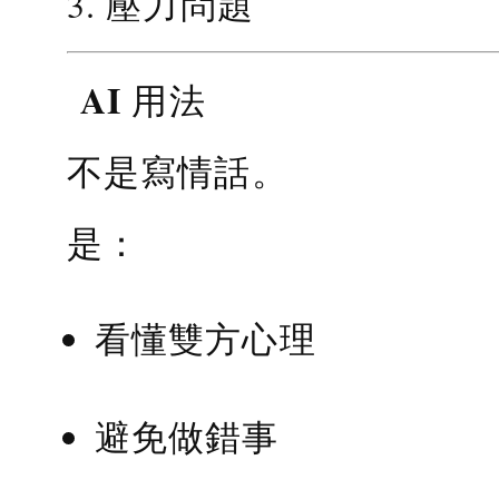
3. 壓力問題
AI 用法
不是寫情話。
是：
看懂雙方心理
避免做錯事