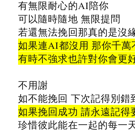
有無限耐心的AI陪你
可以隨時隨地 無限提問
若還無法挽回那真的是沒緣分
如果連AI都沒用 那你千萬
有時不強求也許對你會更
不用謝
如不能挽回 下次記得別錯
如果挽回成功 請永遠記得要
珍惜彼此能在一起的每一