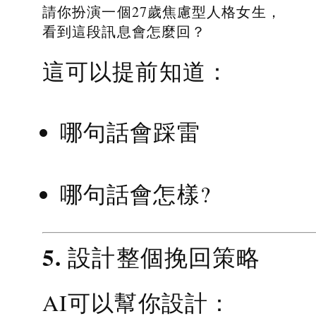
請你扮演一個27歲焦慮型人格女生，
看到這段訊息會怎麼回？
這可以提前知道：
哪句話會踩雷
哪句話會怎樣?
5. 設計整個挽回策略
AI可以幫你設計：