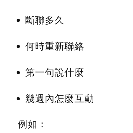
斷聯多久
何時重新聯絡
第一句說什麼
幾週內怎麼互動
例如：