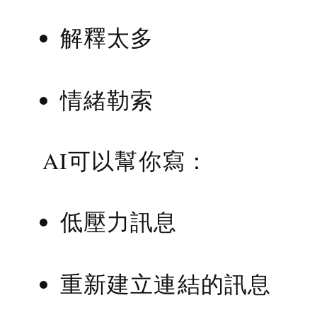
解釋太多
情緒勒索
AI可以幫你寫：
低壓力訊息
重新建立連結的訊息