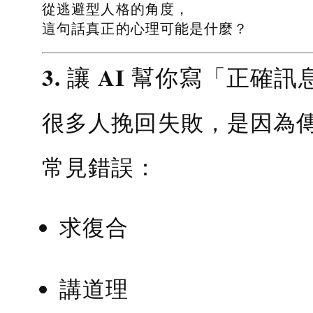
從逃避型人格的角度，
這句話真正的心理可能是什麼？
3. 讓 AI 幫你寫「正確訊
很多人挽回失敗，是因為
常見錯誤：
求復合
講道理