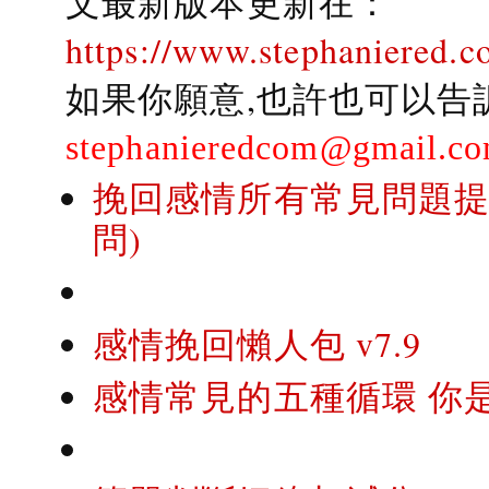
文最新版本更新在：
https://www.stephaniered.c
如果你願意,也許也可以告
stephanieredcom@gmail.c
挽回感情所有常見問題提問
問)
感情挽回懶人包 v7.9
感情常見的五種循環 你是..