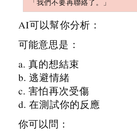
「我們不要再聯絡了。」
AI可以幫你分析：
可能意思是：
a. 真的想結束
b. 逃避情緒
c. 害怕再次受傷
d. 在測試你的反應
你可以問：