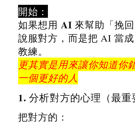
開始：
AI 來幫助「挽
如果想用
說服對方，而是把 AI 當
教練
。
更其實是用來讓你知道你錯
一個更好的人
1. 分析對方的心理（最重
把對方的：