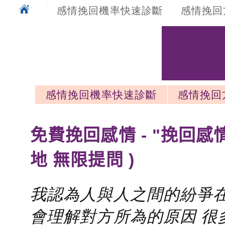
感情挽回機率快速診斷
感情挽回
感情挽回機率快速診斷
感情挽回
感情挽回最新文章
免費挽回感情 - "挽回感
地 無限提問 )
我認為人與人之間的紛爭在
會理解對方所為的原因 很多