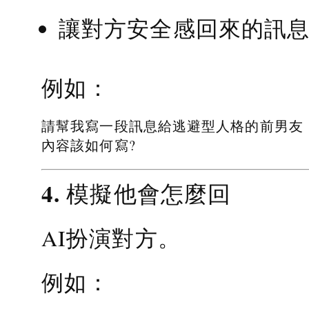
讓對方安全感回來的訊
例如：
請幫我寫一段訊息給逃避型人格的前男友
內容該如何寫?
4. 模擬他會怎麼回
AI扮演對方。
例如：