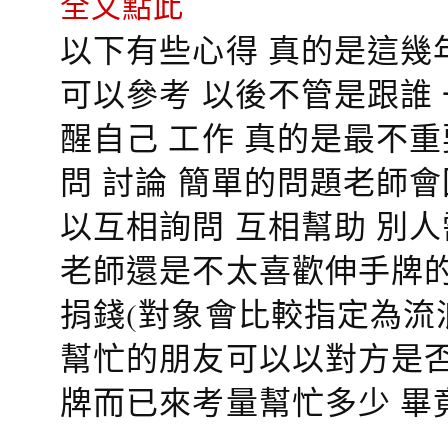
全文點此
以下有些心得 真的是這幾
可以參考 以後不管是跟誰
醒自己 工作 真的是最不
問 討論 簡單的問題老師
以互相詢問 互相幫助 別
老師還是不太喜歡伸手牌的
捐錢(對象會比較指定為流
幫忙的朋友可以以對方是否
牌而已來考量幫忙多少 畢