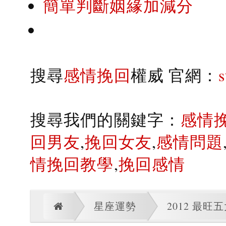
簡單判斷姻緣加減分
搜尋
感情挽回
權威 官網：
搜尋我們的關鍵字：
感情
回男友
,
挽回女友
,
感情問題
情挽回教學
,
挽回感情
星座運勢
2012 最旺