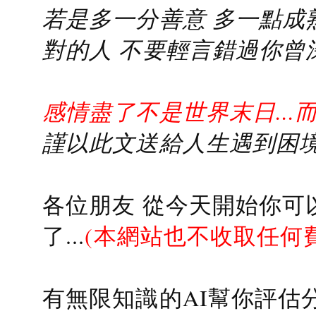
若是多一分善意 多一點成熟
對的人 不要輕言錯過你曾
感情盡了不是世界末日...
謹以此文送給人生遇到困境的
各位朋友 從今天開始你可
了...
(本網站也不收取任何
有無限知識的AI幫你評估