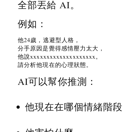
全部丟給 AI。
例如：
他24歲，逃避型人格，
分手原因是覺得感情壓力太大，
他說xxxxxxxxxxxxxxxxxxxx。
請分析他現在的心理狀態。
AI可以幫你推測：
他現在在哪個情緒階段