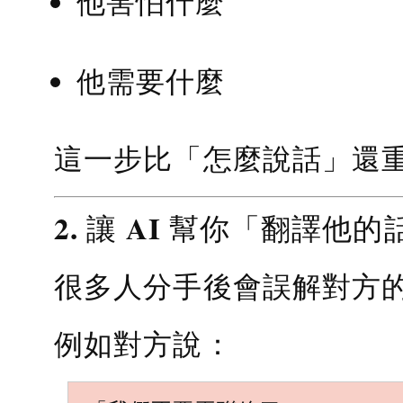
他害怕什麼
他需要什麼
這一步比「怎麼說話」還
2. 讓 AI 幫你「翻譯他的
很多人分手後會誤解對方
例如對方說：