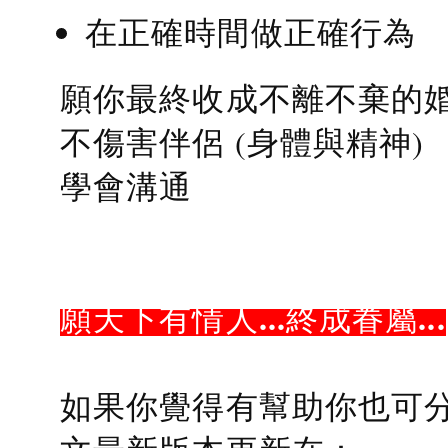
在正確時間做正確行為
願你最終收成不離不棄的
不傷害伴侶 (身體與精神)
學會溝通
願天下有情人...終成眷屬...
如果你覺得有幫助你也可分