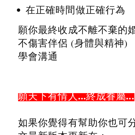
在正確時間做正確行為
願你最終收成不離不棄的
不傷害伴侶 (身體與精神)
學會溝通
願天下有情人...終成眷屬...
如果你覺得有幫助你也可分