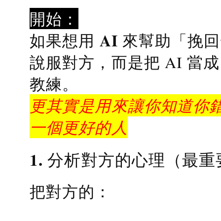
開始：
AI 來幫助「挽
如果想用
說服對方，而是把 AI 當
教練
。
更其實是用來讓你知道你錯
一個更好的人
1. 分析對方的心理（最重
把對方的：