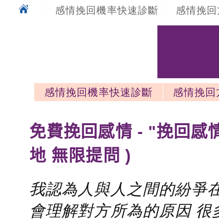
感情挽回機率快速診斷
感情挽回
感情挽回機率快速診斷
感情挽回
感情挽回最新文章
免費挽回感情 - "挽回感
地 無限提問 )
我認為人與人之間的紛爭在
會理解對方所為的原因 很多