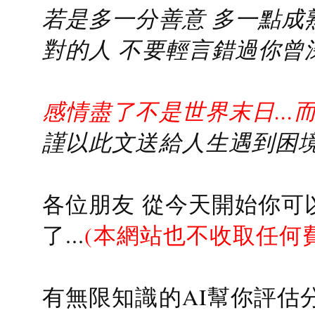
若是多一分善意 多一點成熟
對的人 不要輕言錯過你曾
感情盡了不是世界末日...
謹以此文送給人生遇到困境的
各位朋友 從今天開始你可
了...
(本網站也不收取任何
有無限知識的AI幫你評估