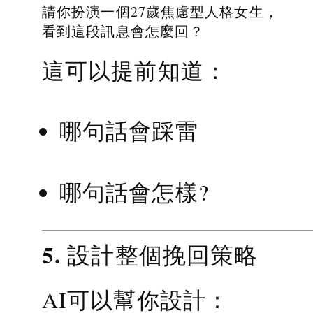
請你扮演一個27歲焦慮型人格女生，
看到這段訊息會怎麼回？
這可以提前知道：
哪句話會踩雷
哪句話會怎樣?
5. 設計整個挽回策略
AI可以幫你設計：