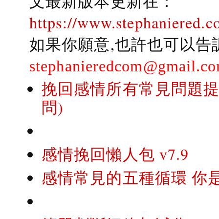
文最新版本更新在：
https://www.stephaniered.c
如果你願意,也許也可以告
stephanieredcom@gmail.c
挽回感情所有常見問題提問
問)
感情挽回懶人包 v7.9
感情常見的五種循環 你是..