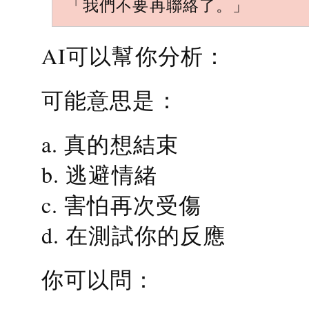
「我們不要再聯絡了。」
AI可以幫你分析：
可能意思是：
a. 真的想結束
b. 逃避情緒
c. 害怕再次受傷
d. 在測試你的反應
你可以問：