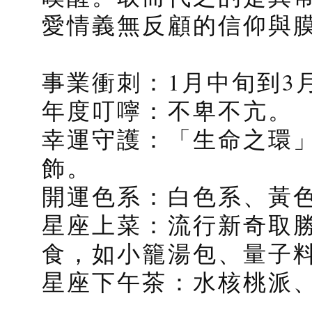
愛情義無反顧的信仰與
事業衝刺：1月中旬到3
年度叮嚀：不卑不亢。
幸運守護：「生命之環」（Wh
飾。
開運色系：白色系、黃
星座上菜：流行新奇取
食，如小籠湯包、量子
星座下午茶：水核桃派