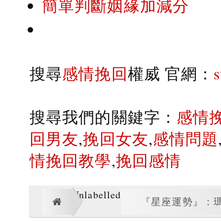
簡單判斷姻緣加減分
搜尋
感情挽回
權威 官網：
搜尋我們的關鍵字：
感情
回男友
,
挽回女友
,
感情問題
情挽回教學
,
挽回感情
Unlabelled
『星座運勢』：瑪