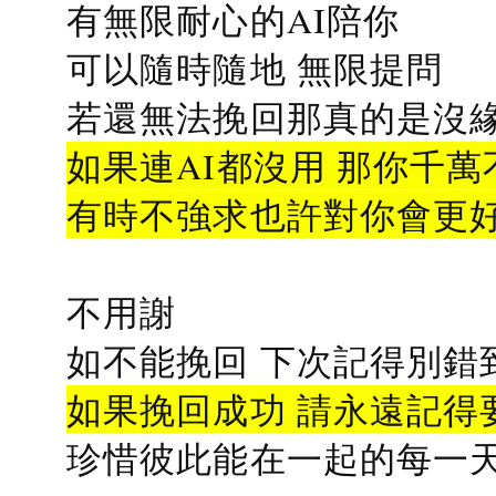
有無限耐心的AI陪你
可以隨時隨地 無限提問
若還無法挽回那真的是沒緣分
如果連AI都沒用 那你千萬
有時不強求也許對你會更
不用謝
如不能挽回 下次記得別錯
如果挽回成功 請永遠記得要
珍惜彼此能在一起的每一