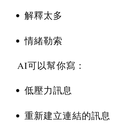
解釋太多
情緒勒索
AI可以幫你寫：
低壓力訊息
重新建立連結的訊息