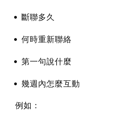
斷聯多久
何時重新聯絡
第一句說什麼
幾週內怎麼互動
例如：