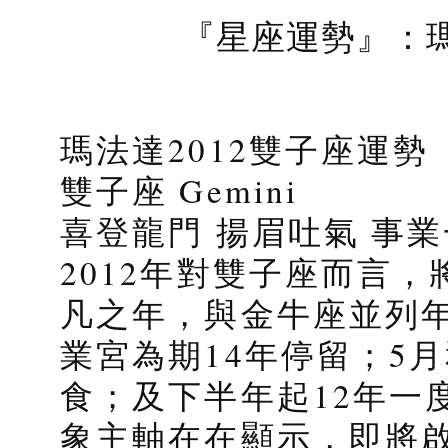
『星座運勢』：瑪
瑪法達2012雙子座運勢
雙子座 Gemini
喜登龍門 揚眉吐氣 事
2012年對雙子座而言
凡之年，與金牛座並列
業宮為期14年停留；5
食；及下半年起12年一
象主軸在在顯示，即將