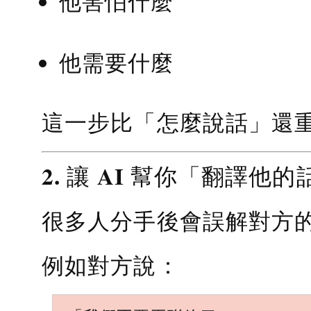
他害怕什麼
他需要什麼
這一步比「怎麼說話」還
2. 讓 AI 幫你「翻譯他的
很多人分手後會誤解對方
例如對方說：