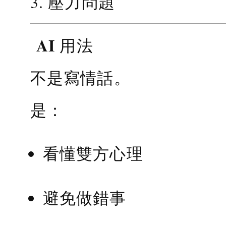
3. 壓力問題
AI 用法
不是寫情話。
是：
看懂雙方心理
避免做錯事