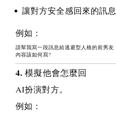
讓對方安全感回來的訊
例如：
請幫我寫一段訊息給逃避型人格的前男友
內容該如何寫?
4. 模擬他會怎麼回
AI扮演對方。
例如：