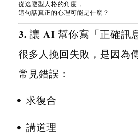
從逃避型人格的角度，
這句話真正的心理可能是什麼？
3. 讓 AI 幫你寫「正確訊
很多人挽回失敗，是因為
常見錯誤：
求復合
講道理