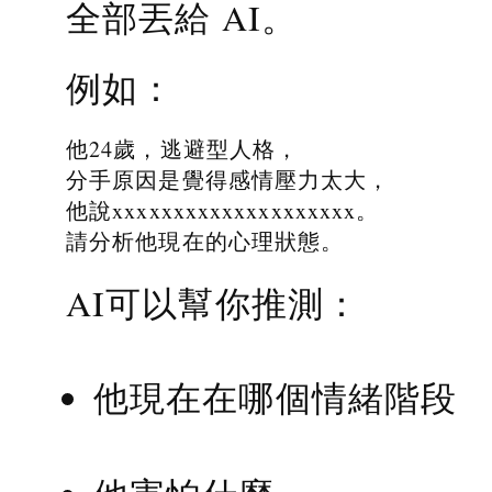
全部丟給 AI。
例如：
他24歲，逃避型人格，
分手原因是覺得感情壓力太大，
他說xxxxxxxxxxxxxxxxxxxx。
請分析他現在的心理狀態。
AI可以幫你推測：
他現在在哪個情緒階段