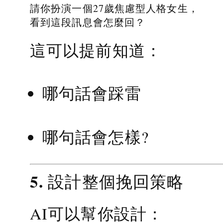
請你扮演一個27歲焦慮型人格女生，
看到這段訊息會怎麼回？
這可以提前知道：
哪句話會踩雷
哪句話會怎樣?
5. 設計整個挽回策略
AI可以幫你設計：