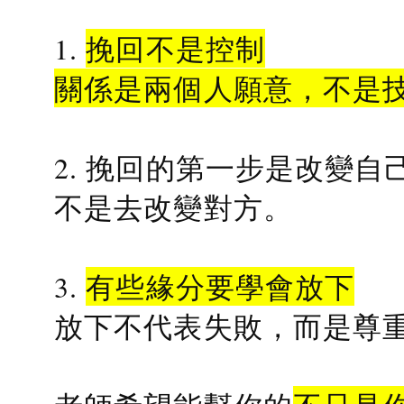
1.
挽回不是控制
關係是兩個人願意，不是
2. 挽回的第一步是改變自
不是去改變對方。
3.
有些緣分要學會放下
放下不代表失敗，而是尊