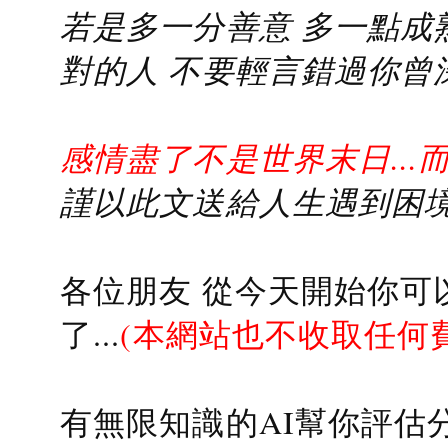
若是多一分善意 多一點成熟
對的人 不要輕言錯過你曾
感情盡了不是世界末日...
謹以此文送給人生遇到困境的
各位朋友 從今天開始你可
了...
(本網站也不收取任何
有無限知識的AI幫你評估