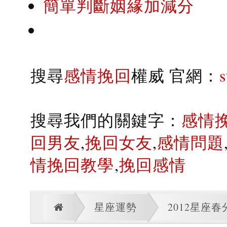
簡單判斷姻緣加減分
搜尋
感情挽回
權威 官網：
搜尋我們的關鍵字：
感情
回男友
,
挽回女友
,
感情問題
情挽回教學
,
挽回感情
星座運勢
2012星座