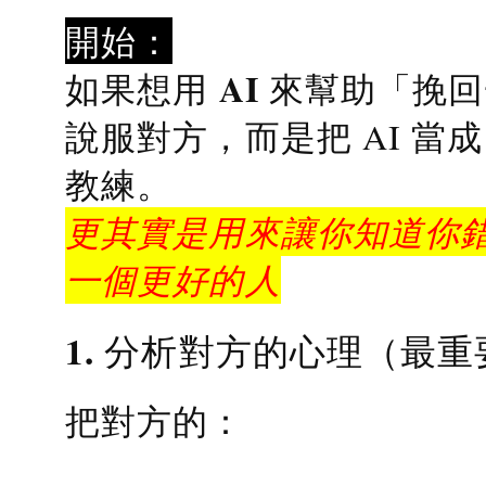
開始：
AI 來幫助「挽
如果想用
說服對方，而是把 AI 當
教練
。
更其實是用來讓你知道你錯
一個更好的人
1. 分析對方的心理（最重
把對方的：