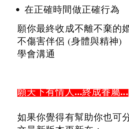
在正確時間做正確行為
願你最終收成不離不棄的
不傷害伴侶 (身體與精神)
學會溝通
願天下有情人...終成眷屬...
如果你覺得有幫助你也可分