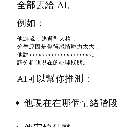
全部丟給 AI。
例如：
他24歲，逃避型人格，
分手原因是覺得感情壓力太大，
他說xxxxxxxxxxxxxxxxxxxx。
請分析他現在的心理狀態。
AI可以幫你推測：
他現在在哪個情緒階段