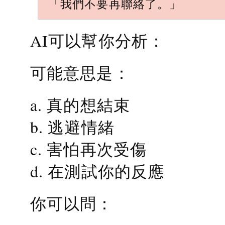
「我們不要再聯絡了。」
AI可以幫你分析：
可能意思是：
a. 真的想結束
b. 逃避情緒
c. 害怕再次受傷
d. 在測試你的反應
你可以問：