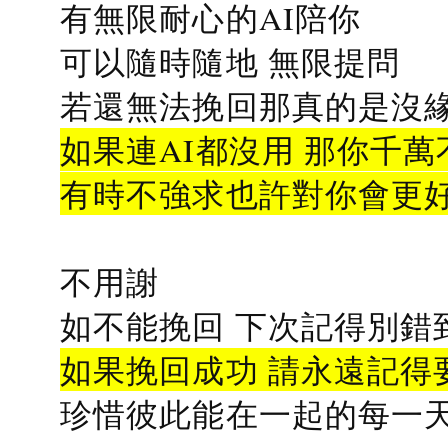
有無限耐心的AI陪你
可以隨時隨地 無限提問
若還無法挽回那真的是沒緣分
如果連AI都沒用 那你千萬
有時不強求也許對你會更
不用謝
如不能挽回 下次記得別錯
如果挽回成功 請永遠記得要
珍惜彼此能在一起的每一