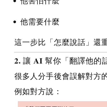
他害怕什麼
他需要什麼
這一步比「怎麼說話」還
2. 讓 AI 幫你「翻譯他的
很多人分手後會誤解對方
例如對方說：