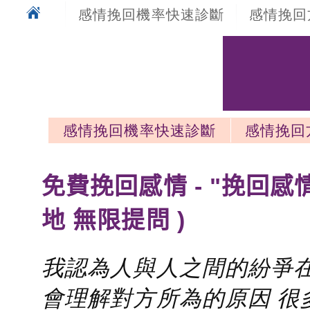
感情挽回機率快速診斷
感情挽回
感情挽回機率快速診斷
感情挽回
感情挽回最新文章
免費挽回感情 - "挽回感
地 無限提問 )
我認為人與人之間的紛爭在
會理解對方所為的原因 很多