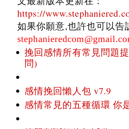
文最新版本更新在：
https://www.stephaniered.c
如果你願意,也許也可以告
stephanieredcom@gmail.c
挽回感情所有常見問題提問
問)
感情挽回懶人包 v7.9
感情常見的五種循環 你是..