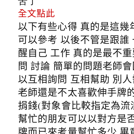
苦了
全文點此
以下有些心得 真的是這幾
可以參考 以後不管是跟誰
醒自己 工作 真的是最不
問 討論 簡單的問題老師
以互相詢問 互相幫助 別
老師還是不太喜歡伸手牌的
捐錢(對象會比較指定為流
幫忙的朋友可以以對方是否
牌而已來考量幫忙多少 畢