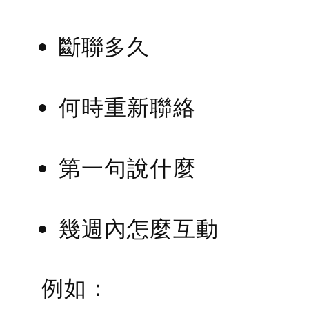
斷聯多久
何時重新聯絡
第一句說什麼
幾週內怎麼互動
例如：