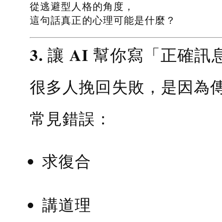
從逃避型人格的角度，
這句話真正的心理可能是什麼？
3. 讓 AI 幫你寫「正確訊
很多人挽回失敗，是因為
常見錯誤：
求復合
講道理