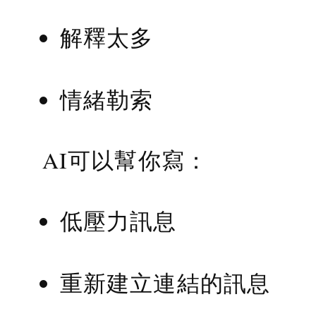
解釋太多
情緒勒索
AI可以幫你寫：
低壓力訊息
重新建立連結的訊息