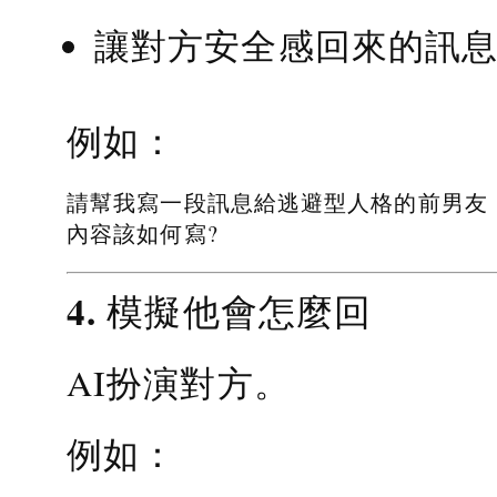
讓對方安全感回來的訊
例如：
請幫我寫一段訊息給逃避型人格的前男友
內容該如何寫?
4. 模擬他會怎麼回
AI扮演對方。
例如：