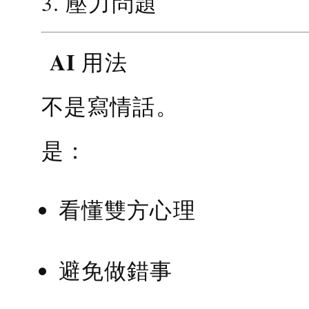
3. 壓力問題
AI 用法
不是寫情話。
是：
看懂雙方心理
避免做錯事