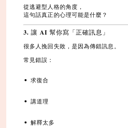
從逃避型人格的角度，
這句話真正的心理可能是什麼？
3. 讓 AI 幫你寫「正確訊息」
很多人挽回失敗，是因為傳錯訊息。
常見錯誤：
求復合
講道理
解釋太多