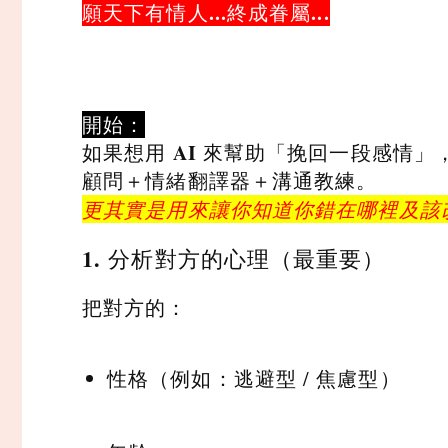
願天下有情人...終成眷屬...
開始：
AI 來幫助「挽回一段感情」
如果想用
顧問＋情緒翻譯器＋溝通教練
。
更其實是用來讓你知道你錯在哪裡及該
1. 分析對方的心理（最重要）
把對方的：
性格（例如：逃避型 / 焦慮型）