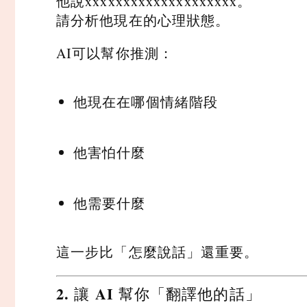
他說xxxxxxxxxxxxxxxxxxxx。
請分析他現在的心理狀態。
AI可以幫你推測：
他現在在哪個情緒階段
他害怕什麼
他需要什麼
這一步比「怎麼說話」還重要。
2. 讓 AI 幫你「翻譯他的話」