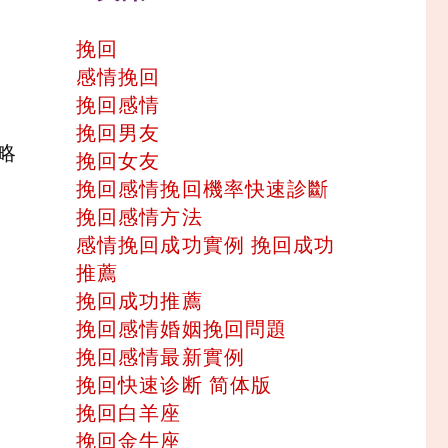
挽回
感情挽回
挽回感情
挽回男友
略
挽回女友
挽回感情挽回機率快速診斷
挽回感情方法
感情挽回成功實例 挽回成功
推薦
挽回成功推薦
挽回感情婚姻挽回問題
挽回感情最新實例
挽回快速诊断 简体版
挽回白羊座
挽回金牛座