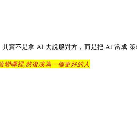
策
，其實不是拿 AI 去說服對方，而是把 AI 當成
改變哪裡,然後成為一個更好的人