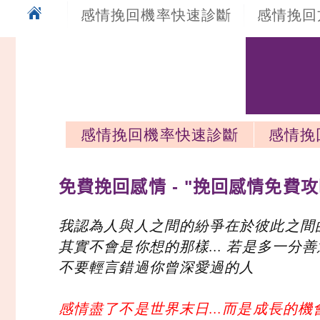
感情挽回機率快速診斷
感情挽回
感情挽回機率快速診斷
感情挽
感情挽回最新文章
免費挽回感情 - "挽回感情免費攻
我認為人與人之間的紛爭在於彼此之間
其實不會是你想的那樣... 若是多一分
不要輕言錯過你曾深愛過的人
感情盡了不是世界末日...而是成長的機