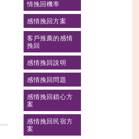
情挽回機率
感情挽回方案
客戶推薦的感情
挽回
感情挽回說明
感情挽回問題
感情挽回鎖心方
案
感情挽回民宿方
案