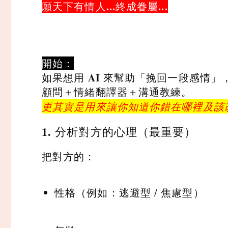
願天下有情人...終成眷屬...
開始：
AI 來幫助「挽回一段感情」
如果想用
顧問＋情緒翻譯器＋溝通教練
。
更其實是用來讓你知道你錯在哪裡及該
1. 分析對方的心理（最重要）
把對方的：
性格（例如：逃避型 / 焦慮型）