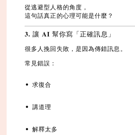
從逃避型人格的角度，
這句話真正的心理可能是什麼？
3. 讓 AI 幫你寫「正確訊息」
很多人挽回失敗，是因為傳錯訊息。
常見錯誤：
求復合
講道理
解釋太多