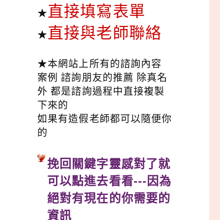
直接填寫表單
★
直接與老師聯絡
★
★本網站上所有的諮詢內容
案例 諮詢朋友的推薦 除真名
外 都是諮詢過程中直接複製
下來的
如果有造假老師都可以隨便你
的
挽回關鍵字靈感對了就
可以點進去看看---因為
絕對有現在的你需要的
資訊