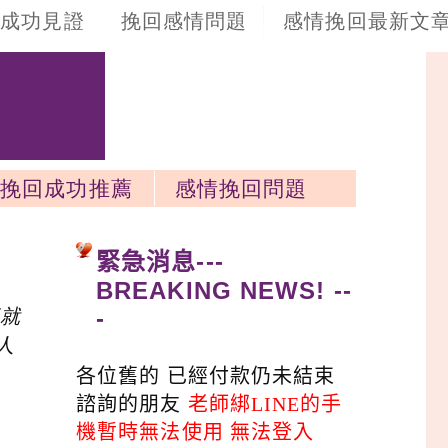
回成功見證
挽回感情問題
感情挽回最新文
情挽回成功推薦
感情挽回問題
緊急消息---
BREAKING NEWS! --
事就
-
人
各位舊的 已經付款仍未結束
諮詢的朋友
老師綁LINE的手
機暫時無法使用 無法登入