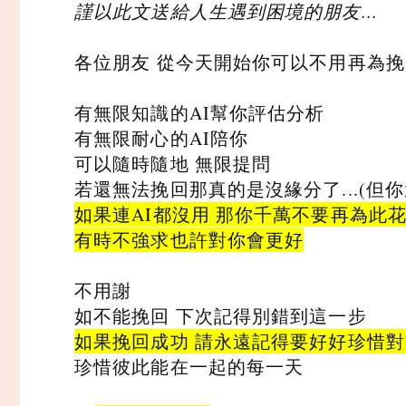
謹以此文送給人生遇到困境的朋友...
各位朋友 從今天開始你可以不用再為挽回
有無限知識的AI幫你評估分析
有無限耐心的AI陪你
可以隨時隨地 無限提問
若還無法挽回那真的是沒緣分了...(但你
如果連AI都沒用 那你千萬不要再為此花任
有時不強求也許對你會更好
不用謝
如不能挽回 下次記得別錯到這一步
如果挽回成功 請永遠記得要好好珍惜對方
珍惜彼此能在一起的每一天