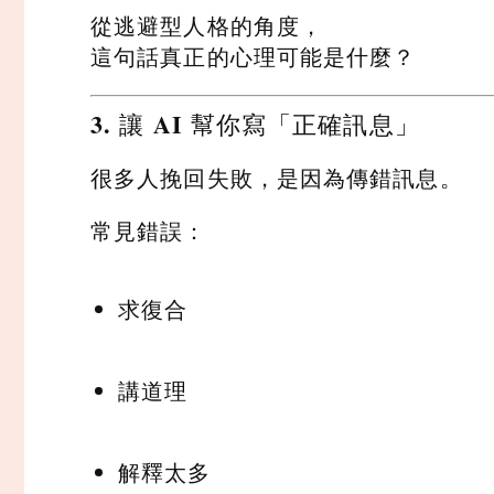
從逃避型人格的角度，
這句話真正的心理可能是什麼？
3. 讓 AI 幫你寫「正確訊息」
很多人挽回失敗，是因為傳錯訊息。
常見錯誤：
求復合
講道理
解釋太多