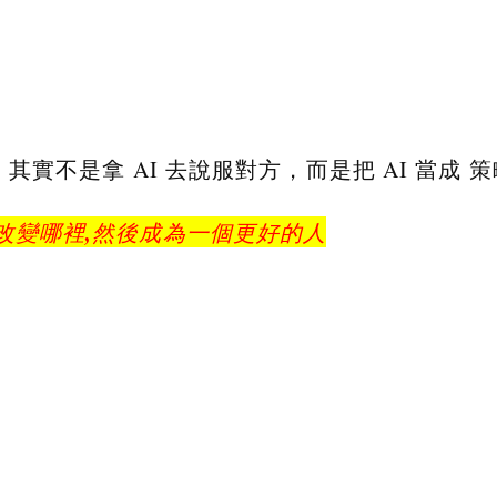
策
，其實不是拿 AI 去說服對方，而是把 AI 當成
改變哪裡,然後成為一個更好的人