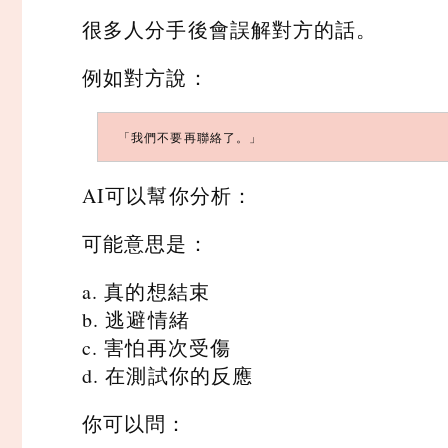
很多人分手後會誤解對方的話。
例如對方說：
「我們不要再聯絡了。」
AI可以幫你分析：
可能意思是：
a. 真的想結束
b. 逃避情緒
c. 害怕再次受傷
d. 在測試你的反應
你可以問：