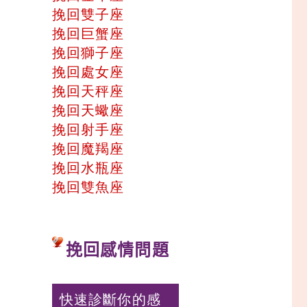
挽回雙子座
挽回巨蟹座
挽回獅子座
挽回處女座
挽回天秤座
挽回天蠍座
挽回射手座
挽回魔羯座
挽回水瓶座
挽回雙魚座
挽回感情問題
快速診斷你的感