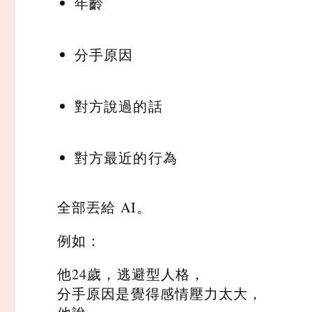
年齡
分手原因
對方說過的話
對方最近的行為
全部丟給 AI。
例如：
他24歲，逃避型人格，
分手原因是覺得感情壓力太大，