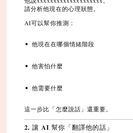
他說xxxxxxxxxxxxxxxxxxxx。
請分析他現在的心理狀態。
AI可以幫你推測：
他現在在哪個情緒階段
他害怕什麼
他需要什麼
這一步比「怎麼說話」還重要。
2. 讓 AI 幫你「翻譯他的話」