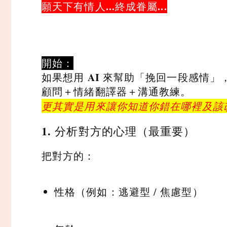
願天下有情人...終成眷屬...
開始：
AI 來幫助「挽回一段感情」
如果想用
顧問＋情緒翻譯器＋溝通教練
。
更其實是用來讓你知道你錯在哪裡及該
1. 分析對方的心理（最重要）
把對方的：
性格（例如：逃避型 / 焦慮型）