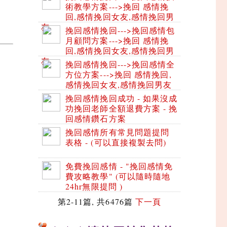
術教學方案--->挽回 感情挽
回,感情挽回女友,感情挽回男
友
挽回感情挽回--->挽回感情包
月顧問方案--->挽回 感情挽
回,感情挽回女友,感情挽回男
友
挽回感情挽回--->挽回感情全
方位方案--->挽回 感情挽回,
感情挽回女友,感情挽回男友
挽回感情挽回成功 - 如果沒成
功挽回老師全額退費方案 - 挽
回感情鑽石方案
挽回感情所有常見問題提問
表格 - (可以直接複製去問)
免費挽回感情 - "挽回感情免
費攻略教學" (可以隨時隨地
24hr無限提問 )
第2-11篇, 共6476篇
下一頁