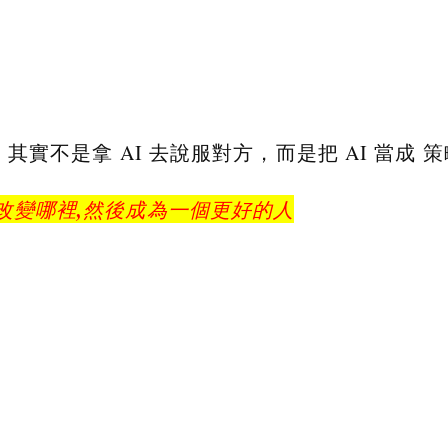
策
，其實不是拿 AI 去說服對方，而是把 AI 當成
改變哪裡,然後成為一個更好的人