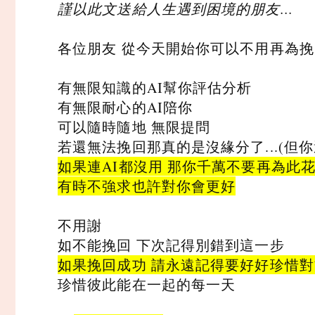
謹以此文送給人生遇到困境的朋友...
各位朋友 從今天開始你可以不用再為挽回
有無限知識的AI幫你評估分析
有無限耐心的AI陪你
可以隨時隨地 無限提問
若還無法挽回那真的是沒緣分了...(但你
如果連AI都沒用 那你千萬不要再為此花任
有時不強求也許對你會更好
不用謝
如不能挽回 下次記得別錯到這一步
如果挽回成功 請永遠記得要好好珍惜對方
珍惜彼此能在一起的每一天