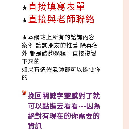
直接填寫表單
★
直接與老師聯絡
★
★本網站上所有的諮詢內容
案例 諮詢朋友的推薦 除真名
外 都是諮詢過程中直接複製
下來的
如果有造假老師都可以隨便你
的
挽回關鍵字靈感對了就
可以點進去看看---因為
絕對有現在的你需要的
資訊