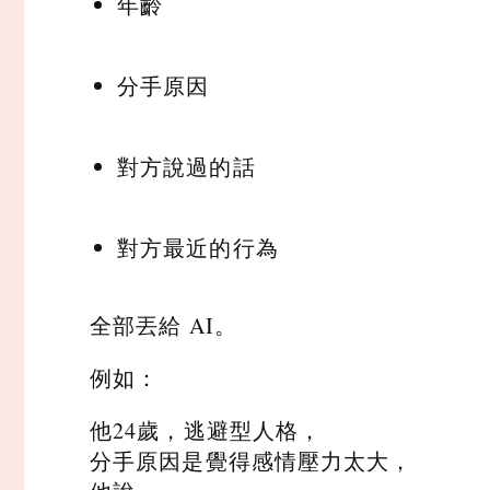
年齡
分手原因
對方說過的話
對方最近的行為
全部丟給 AI。
例如：
他24歲，逃避型人格，
分手原因是覺得感情壓力太大，