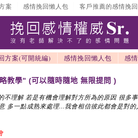
方案
感情挽回懶人包
客戶推薦的感情挽
回方案(可開統編)
感情挽回懶人包
感
略教學" (可以隨時隨地 無限提問 )
的不理解 若是有機會理解對方所為的原因 很多
善意 多一點成熟來處理...我會相信彼此都會是對的
會