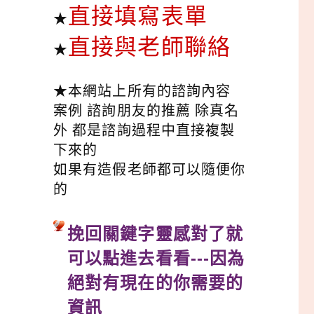
直接填寫表單
★
直接與老師聯絡
★
★本網站上所有的諮詢內容
案例 諮詢朋友的推薦 除真名
外 都是諮詢過程中直接複製
下來的
如果有造假老師都可以隨便你
的
挽回關鍵字靈感對了就
可以點進去看看---因為
絕對有現在的你需要的
資訊