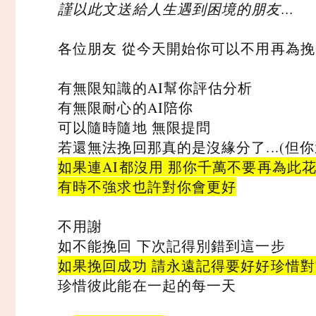
謹以此文送給人生遇到困境的朋友...
各位朋友 從今天開始你可以不用再為挽回
有無限知識的AI幫你評估分析
有無限耐心的AI陪你
可以隨時隨地 無限提問
若還無法挽回那真的是沒緣分了...(但你
如果連AI都沒用 那你千萬不要再為此花任
有時不強求也許對你會更好
不用謝
如不能挽回 下次記得別錯到這一步
如果挽回成功 請永遠記得要好好珍惜對方
珍惜彼此能在一起的每一天