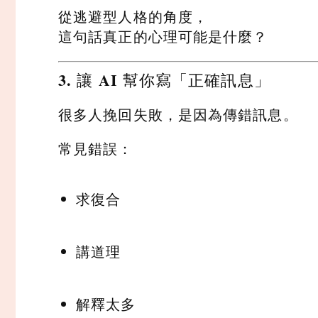
從逃避型人格的角度，
這句話真正的心理可能是什麼？
3. 讓 AI 幫你寫「正確訊息」
很多人挽回失敗，是因為傳錯訊息。
常見錯誤：
求復合
講道理
解釋太多