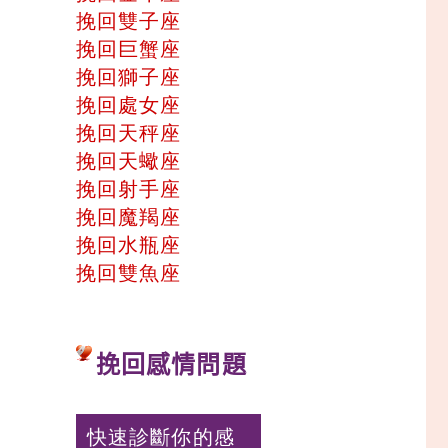
挽回雙子座
挽回巨蟹座
挽回獅子座
挽回處女座
挽回天秤座
挽回天蠍座
挽回射手座
挽回魔羯座
挽回水瓶座
挽回雙魚座
挽回感情問題
快速診斷你的感