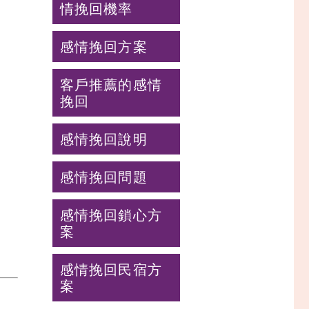
情挽回機率
感情挽回方案
客戶推薦的感情
挽回
感情挽回說明
感情挽回問題
感情挽回鎖心方
案
感情挽回民宿方
案