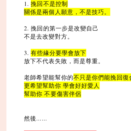
1.
挽回不是控制
關係是兩個人願意，不是技巧。
2. 挽回的第一步是改變自己
不是去改變對方。
3.
有些緣分要學會放下
放下不代表失敗，而是尊重。
老師希望能幫你的
不只是你們能挽回復
更希望幫助你 學會好好愛人
幫助你 不要傷害伴侶
然後......