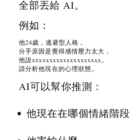
全部丟給 AI。
例如：
他24歲，逃避型人格，
分手原因是覺得感情壓力太大，
他說xxxxxxxxxxxxxxxxxxxx。
請分析他現在的心理狀態。
AI可以幫你推測：
他現在在哪個情緒階段