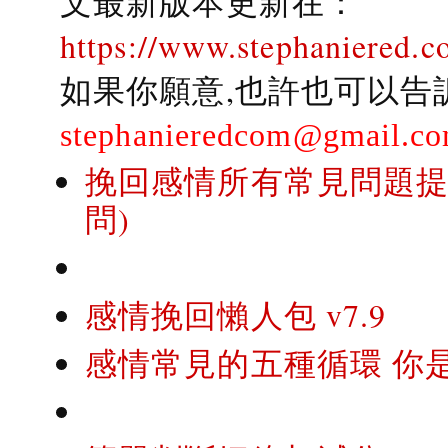
文最新版本更新在：
https://www.stephaniered.c
如果你願意,也許也可以告
stephanieredcom@gmail.c
挽回感情所有常見問題提問
問)
感情挽回懶人包 v7.9
感情常見的五種循環 你是..