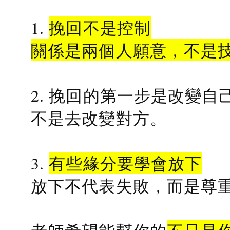
1.
挽回不是控制
關係是兩個人願意，不是
2. 挽回的第一步是改變自
不是去改變對方。
3.
有些緣分要學會放下
放下不代表失敗，而是尊