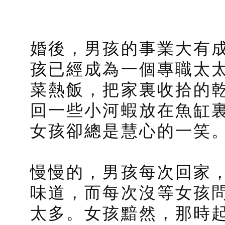
婚後，男孩的事業大有
孩已經成為一個專職太
菜熱飯，把家裏收拾的
回一些小河蝦放在魚缸
女孩卻總是慧心的一笑
慢慢的，男孩每次回家
味道，而每次沒等女孩
太多。女孩黯然，那時