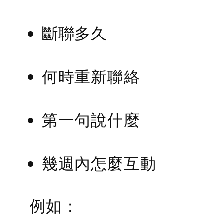
斷聯多久
何時重新聯絡
第一句說什麼
幾週內怎麼互動
例如：