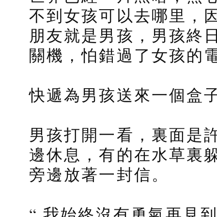
不到女孩可以去哪里，
朋友就是男孩，男孩終日
關機，怕錯過了女孩的
快遞為男孩送來一個盒
男孩打開一看，裏面是
邊休息，有的在水草裏
旁邊放著一封信。
“ 我始終沒有勇氣再見