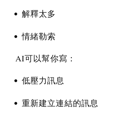
解釋太多
情緒勒索
AI可以幫你寫：
低壓力訊息
重新建立連結的訊息