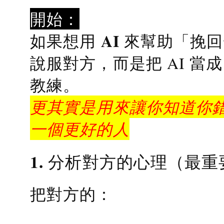
開始：
AI 來幫助「挽
如果想用
說服對方，而是把 AI 當
教練
。
更其實是用來讓你知道你錯
一個更好的人
1. 分析對方的心理（最重
把對方的：