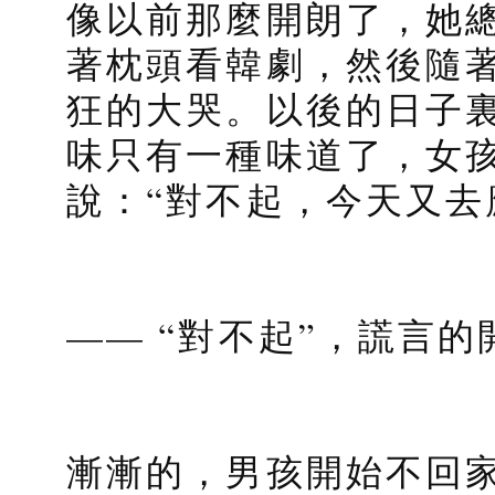
像以前那麼開朗了，她
著枕頭看韓劇，然後隨
狂的大哭。以後的日子
味只有一種味道了，女
說：“對不起，今天又去
—— “對不起”，謊言的
漸漸的，男孩開始不回